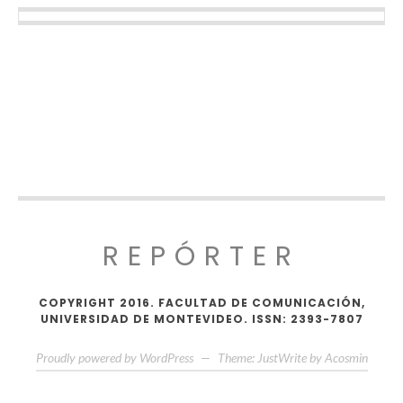
REPÓRTER
COPYRIGHT 2016. FACULTAD DE COMUNICACIÓN,
UNIVERSIDAD DE MONTEVIDEO. ISSN: 2393-7807
Proudly powered by WordPress
—
Theme: JustWrite by
Acosmin