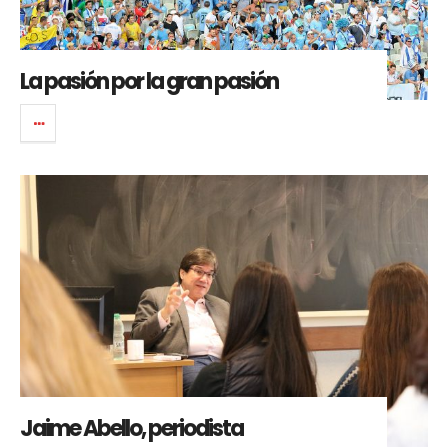
La pasión por la gran pasión
Jaime Abello, periodista