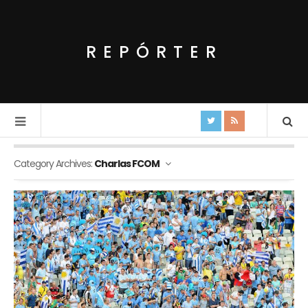
REPÓRTER
Category Archives:
Charlas FCOM