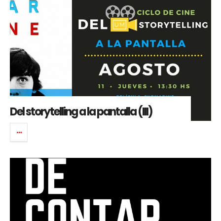
Del storytelling a la pantalla (III)