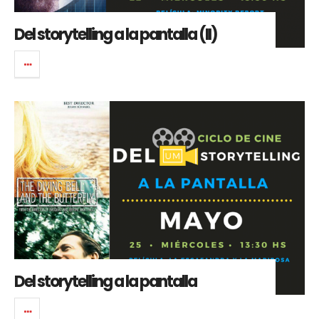
Del storytelling a la pantalla (II)
Del storytelling a la pantalla