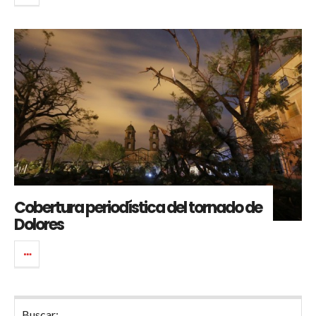
Cobertura periodística del tornado de
Dolores
Buscar: