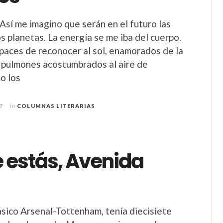
Así me imagino que serán en el futuro las
s planetas. La energía se me iba del cuerpo.
apaces de reconocer al sol, enamorados de la
los pulmones acostumbrados al aire de
o los
7
in
COLUMNAS LITERARIAS
 estás, Avenida
lásico Arsenal-Tottenham, tenía diecisiete