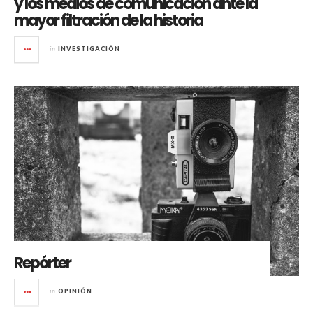
y los medios de comunicación ante la
mayor filtración de la historia
in
INVESTIGACIÓN
Repórter
in
OPINIÓN