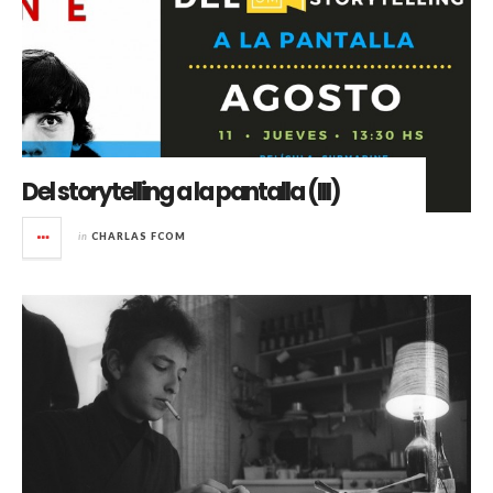
Del storytelling a la pantalla (III)
in
CHARLAS FCOM