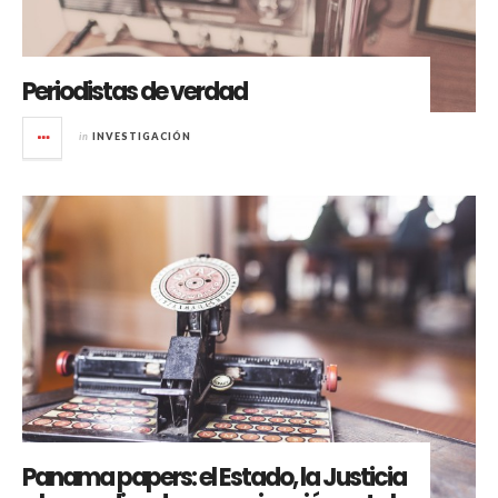
Periodistas de verdad
in
INVESTIGACIÓN
Panama papers: el Estado, la Justicia