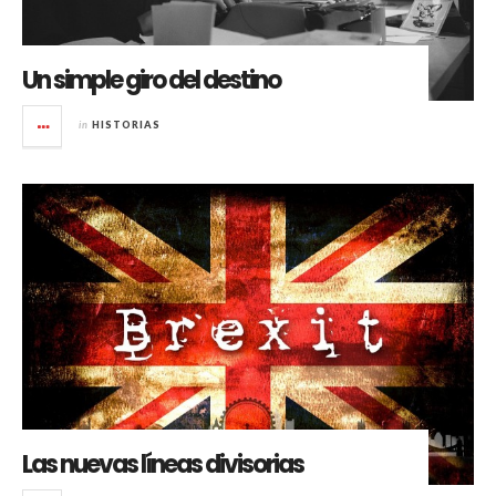
Un simple giro del destino
in
HISTORIAS
Las nuevas líneas divisorias