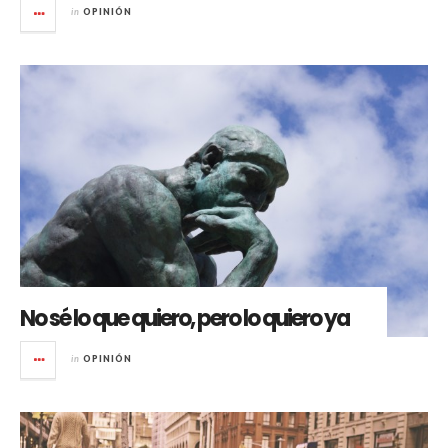
in
OPINIÓN
No sé lo que quiero, pero lo quiero ya
in
OPINIÓN