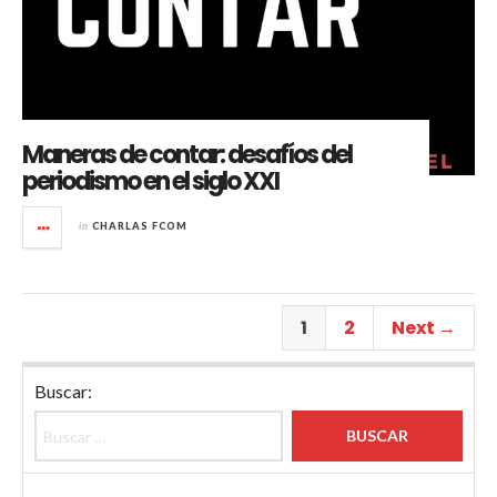
Maneras de contar: desafíos del
periodismo en el siglo XXI
in
CHARLAS FCOM
1
2
Next →
Buscar: