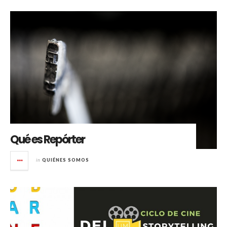
Qué es Repórter
in
QUIÉNES SOMOS