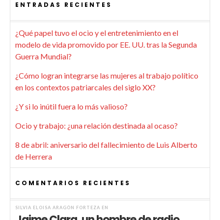
ENTRADAS RECIENTES
¿Qué papel tuvo el ocio y el entretenimiento en el
modelo de vida promovido por EE. UU. tras la Segunda
Guerra Mundial?
¿Cómo logran integrarse las mujeres al trabajo político
en los contextos patriarcales del siglo XX?
¿Y si lo inútil fuera lo más valioso?
Ocio y trabajo: ¿una relación destinada al ocaso?
8 de abril: aniversario del fallecimiento de Luis Alberto
de Herrera
COMENTARIOS RECIENTES
SILVIA ELOISA ARAGÓN FORTEZA
EN
Jaime Clara, un hombre de radio