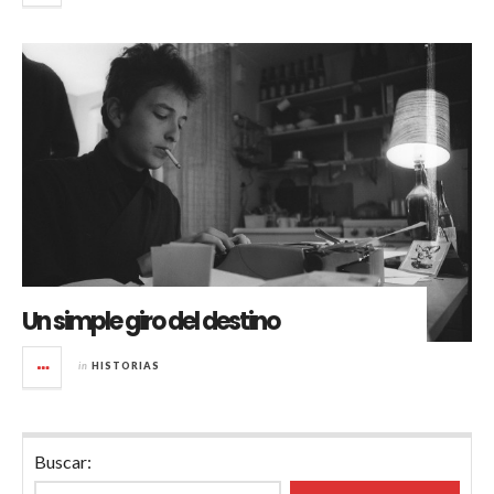
Un simple giro del destino
in
HISTORIAS
Buscar: