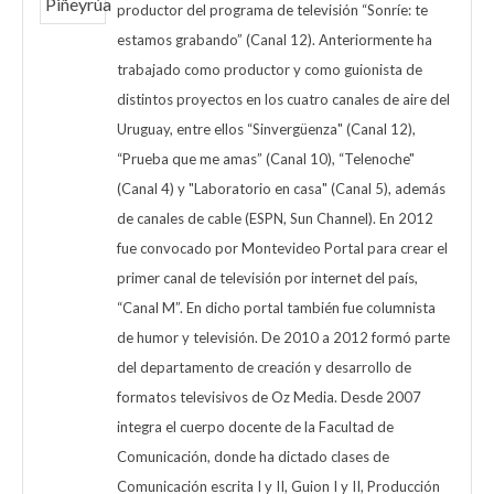
productor del programa de televisión “Sonríe: te
estamos grabando” (Canal 12). Anteriormente ha
trabajado como productor y como guionista de
distintos proyectos en los cuatro canales de aire del
Uruguay, entre ellos “Sinvergüenza" (Canal 12),
“Prueba que me amas” (Canal 10), “Telenoche"
(Canal 4) y "Laboratorio en casa" (Canal 5), además
de canales de cable (ESPN, Sun Channel). En 2012
fue convocado por Montevideo Portal para crear el
primer canal de televisión por internet del país,
“Canal M”. En dicho portal también fue columnista
de humor y televisión. De 2010 a 2012 formó parte
del departamento de creación y desarrollo de
formatos televisivos de Oz Media. Desde 2007
integra el cuerpo docente de la Facultad de
Comunicación, donde ha dictado clases de
Comunicación escrita I y II, Guion I y II, Producción