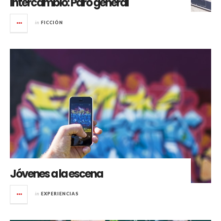
Intercambio: Paro general
in
FICCIÓN
Jóvenes a la escena
in
EXPERIENCIAS