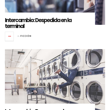
Intercambio: Despedida en la
terminal
in
FICCIÓN