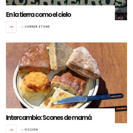
En la tierra como el cielo
in
CORNER STONE
Intercambio: Scones de mamá
in
FICCIÓN