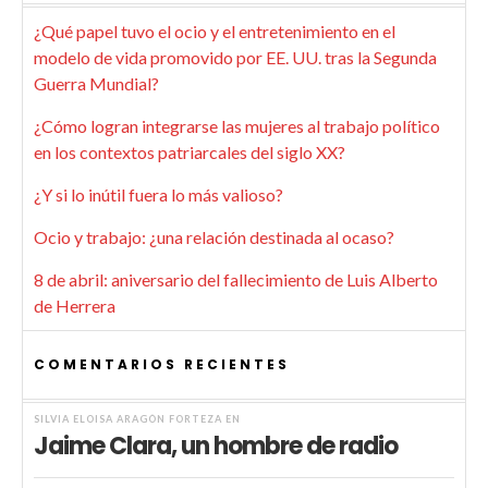
¿Qué papel tuvo el ocio y el entretenimiento en el
modelo de vida promovido por EE. UU. tras la Segunda
Guerra Mundial?
¿Cómo logran integrarse las mujeres al trabajo político
en los contextos patriarcales del siglo XX?
¿Y si lo inútil fuera lo más valioso?
Ocio y trabajo: ¿una relación destinada al ocaso?
8 de abril: aniversario del fallecimiento de Luis Alberto
de Herrera
COMENTARIOS RECIENTES
SILVIA ELOISA ARAGÓN FORTEZA
EN
Jaime Clara, un hombre de radio