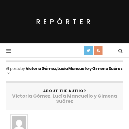
REPÓRTER
All posts by
Victoria Gómez, Lucía Mancuello y Gimena Suárez
ABOUT THE AUTHOR
Victoria Gómez, Lucía Mancuello y Gimena
Suárez