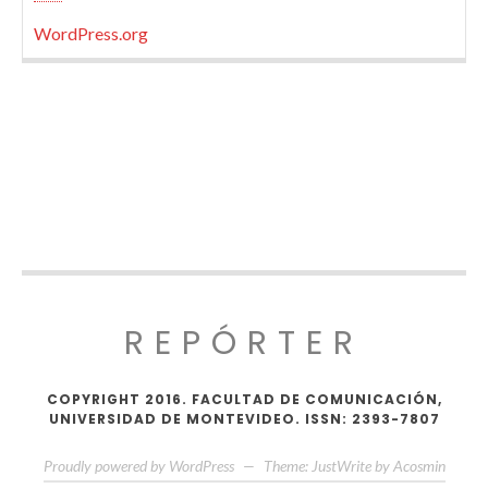
WordPress.org
REPÓRTER
COPYRIGHT 2016. FACULTAD DE COMUNICACIÓN,
UNIVERSIDAD DE MONTEVIDEO. ISSN: 2393-7807
Proudly powered by WordPress
—
Theme: JustWrite by
Acosmin