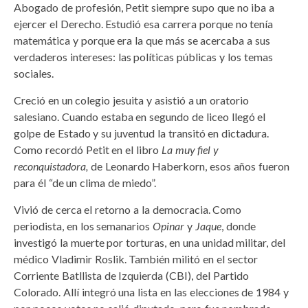
Abogado de profesión, Petit siempre supo que no iba a
ejercer el Derecho. Estudió esa carrera porque no tenía
matemática y porque era la que más se acercaba a sus
verdaderos intereses: las políticas públicas y los temas
sociales.
Creció en un colegio jesuita y asistió a un oratorio
salesiano. Cuando estaba en segundo de liceo llegó el
golpe de Estado y su juventud la transitó en dictadura.
Como recordó Petit en el libro
La muy fiel y
reconquistadora,
de Leonardo Haberkorn, esos años fueron
para él “de un clima de miedo”.
Vivió de cerca el retorno a la democracia. Como
periodista, en los semanarios
Opinar
y
Jaque
, donde
investigó la muerte por torturas, en una unidad militar, del
médico Vladimir Roslik. También militó en el sector
Corriente Batllista de Izquierda (CBI), del Partido
Colorado. Allí integró una lista en las elecciones de 1984 y