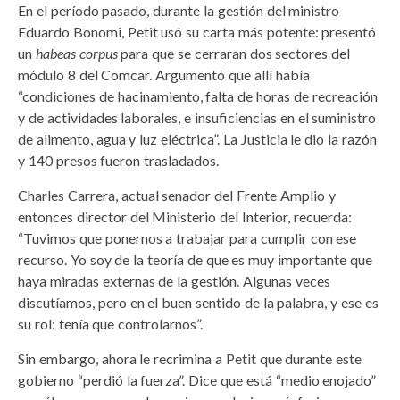
En el período pasado, durante la gestión del ministro
Eduardo Bonomi, Petit usó su carta más potente: presentó
un
habeas corpus
para que se cerraran dos sectores del
módulo 8 del Comcar. Argumentó que allí había
“condiciones de hacinamiento, falta de horas de recreación
y de actividades laborales, e insuficiencias en el suministro
de alimento, agua y luz eléctrica”. La Justicia le dio la razón
y 140 presos fueron trasladados.
Charles Carrera, actual senador del Frente Amplio y
entonces director del Ministerio del Interior, recuerda:
“Tuvimos que ponernos a trabajar para cumplir con ese
recurso. Yo soy de la teoría de que es muy importante que
haya miradas externas de la gestión. Algunas veces
discutíamos, pero en el buen sentido de la palabra, y ese es
su rol: tenía que controlarnos”.
Sin embargo, ahora le recrimina a Petit que durante este
gobierno “perdió la fuerza”. Dice que está “medio enojado”