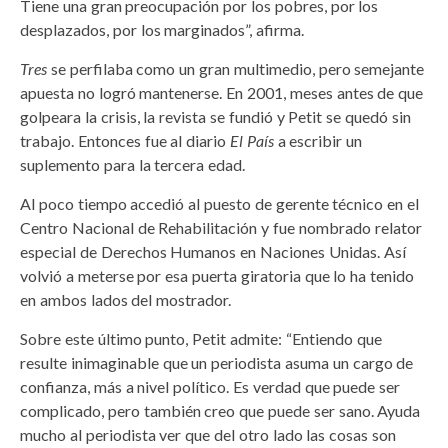
Tiene una gran preocupación por los pobres, por los
desplazados, por los marginados”, afirma.
Tres
se perfilaba como un gran multimedio, pero semejante
apuesta no logró mantenerse. En 2001, meses antes de que
golpeara la crisis, la revista se fundió y Petit se quedó sin
trabajo. Entonces fue al diario
El País
a escribir un
suplemento para la tercera edad.
Al poco tiempo accedió al puesto de gerente técnico en el
Centro Nacional de Rehabilitación y fue nombrado relator
especial de Derechos Humanos en Naciones Unidas. Así
volvió a meterse por esa puerta giratoria que lo ha tenido
en ambos lados del mostrador.
Sobre este último punto, Petit admite: “Entiendo que
resulte inimaginable que un periodista asuma un cargo de
confianza, más a nivel político. Es verdad que puede ser
complicado, pero también creo que puede ser sano. Ayuda
mucho al periodista ver que del otro lado las cosas son