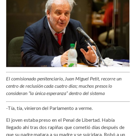
El comisionado penitenciario, Juan Miguel Petit, recorre un
centro de reclusión cada cuatro días; muchos presos lo
consideran “la única esperanza” dentro del sistema
-Tía, tía, vinieron del Parlamento a verme.
El joven estaba preso en el Penal de Libertad. Había
llegado ahí tras dos rapiñas que cometió días después de
que su padre matara a su madre y se suicidara. Robó a un