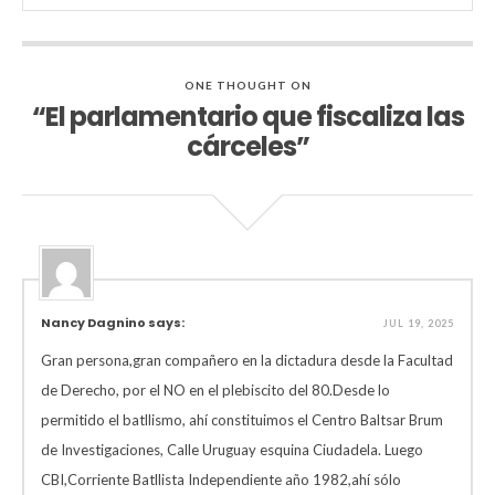
ONE THOUGHT ON
“El parlamentario que fiscaliza las
cárceles”
Nancy Dagnino says:
JUL 19, 2025
Gran persona,gran compañero en la dictadura desde la Facultad
de Derecho, por el NO en el plebiscito del 80.Desde lo
permitido el batllismo, ahí constituimos el Centro Baltsar Brum
de Investigaciones, Calle Uruguay esquina Ciudadela. Luego
CBI,Corriente Batllista Independiente año 1982,ahí sólo