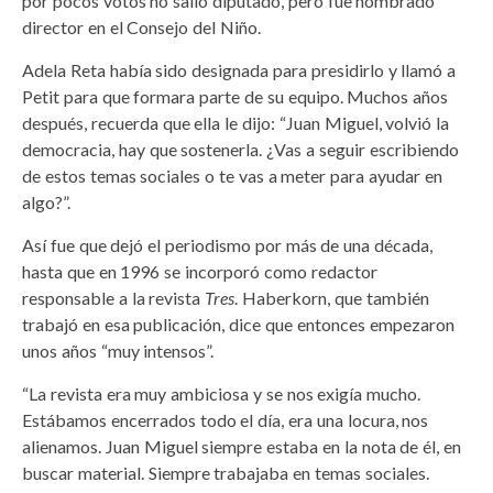
por pocos votos no salió diputado, pero fue nombrado
director en el Consejo del Niño.
Adela Reta había sido designada para presidirlo y llamó a
Petit para que formara parte de su equipo. Muchos años
después, recuerda que ella le dijo: “Juan Miguel, volvió la
democracia, hay que sostenerla. ¿Vas a seguir escribiendo
de estos temas sociales o te vas a meter para ayudar en
algo?”.
Así fue que dejó el periodismo por más de una década,
hasta que en 1996 se incorporó como redactor
responsable a la revista
Tres
. Haberkorn, que también
trabajó en esa publicación, dice que entonces empezaron
unos años “muy intensos”.
“La revista era muy ambiciosa y se nos exigía mucho.
Estábamos encerrados todo el día, era una locura, nos
alienamos. Juan Miguel siempre estaba en la nota de él, en
buscar material. Siempre trabajaba en temas sociales.