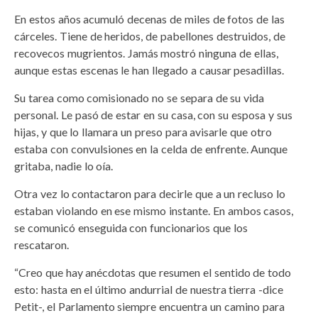
En estos años acumuló decenas de miles de fotos de las
cárceles. Tiene de heridos, de pabellones destruidos, de
recovecos mugrientos. Jamás mostró ninguna de ellas,
aunque estas escenas le han llegado a causar pesadillas.
Su tarea como comisionado no se separa de su vida
personal. Le pasó de estar en su casa, con su esposa y sus
hijas, y que lo llamara un preso para avisarle que otro
estaba con convulsiones en la celda de enfrente. Aunque
gritaba, nadie lo oía.
Otra vez lo contactaron para decirle que a un recluso lo
estaban violando en ese mismo instante. En ambos casos,
se comunicó enseguida con funcionarios que los
rescataron.
“Creo que hay anécdotas que resumen el sentido de todo
esto: hasta en el último andurrial de nuestra tierra -dice
Petit-, el Parlamento siempre encuentra un camino para