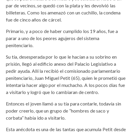
par de vecinos, se quedó con la plata y les devolvió las
billeteras. Como los amenazó con un cuchillo, la condena
fue de cinco años de cárcel.
Primario, y a poco de haber cumplido los 19 años, fue a
parar a uno de los peores agujeros del sistema
penitenciario.
Su tía, desesperada por lo que le hacían a su sobrino en
prisión, llegó al edificio anexo del Palacio Legislativo a
pedir ayuda. Allí la recibió el comisionado parlamentario
penitenciario, Juan Miguel Petit (65), quien le prometió que
intentaría hacer algo por el muchacho. A los pocos días fue
a visitarlo y logró que lo cambiaran de centro.
Entonces el joven llamó a su tía para contarle, todavía sin
poder creerlo, que un grupo de “hombres de saco y
corbata” había ido a visitarlo.
Esta anécdota es una de las tantas que acumula Petit desde