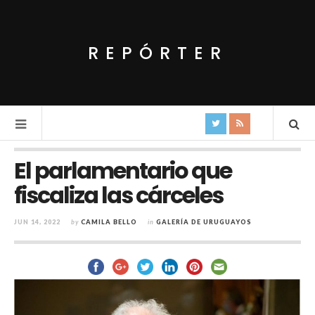
REPÓRTER
El parlamentario que
fiscaliza las cárceles
JUN 14, 2022
by
CAMILA BELLO
in
GALERÍA DE URUGUAYOS