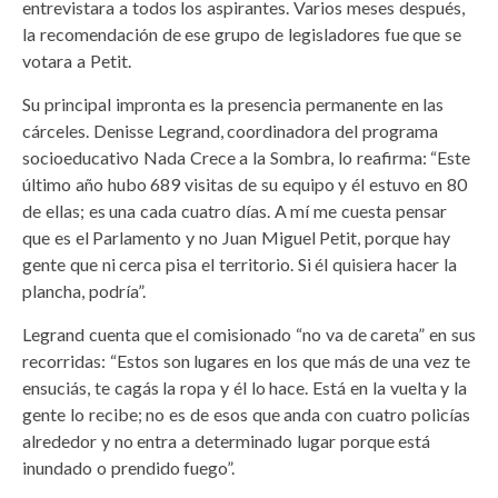
entrevistara a todos los aspirantes. Varios meses después,
la recomendación de ese grupo de legisladores fue que se
votara a Petit.
Su principal impronta es la presencia permanente en las
cárceles. Denisse Legrand, coordinadora del programa
socioeducativo Nada Crece a la Sombra, lo reafirma: “Este
último año hubo 689 visitas de su equipo y él estuvo en 80
de ellas; es una cada cuatro días. A mí me cuesta pensar
que es el Parlamento y no Juan Miguel Petit, porque hay
gente que ni cerca pisa el territorio. Si él quisiera hacer la
plancha, podría”.
Legrand cuenta que el comisionado “no va de careta” en sus
recorridas: “Estos son lugares en los que más de una vez te
ensuciás, te cagás la ropa y él lo hace. Está en la vuelta y la
gente lo recibe; no es de esos que anda con cuatro policías
alrededor y no entra a determinado lugar porque está
inundado o prendido fuego”.