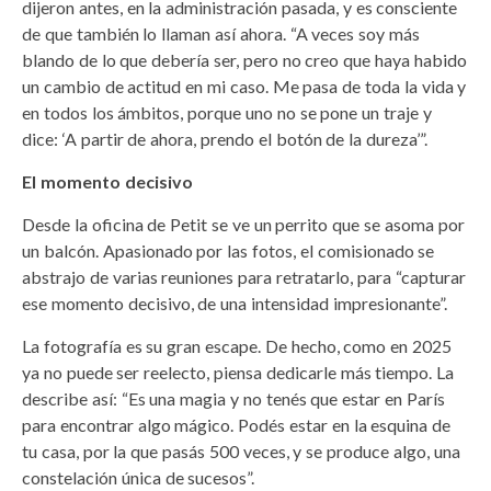
dijeron antes, en la administración pasada, y es consciente
de que también lo llaman así ahora. “A veces soy más
blando de lo que debería ser, pero no creo que haya habido
un cambio de actitud en mi caso. Me pasa de toda la vida y
en todos los ámbitos, porque uno no se pone un traje y
dice: ‘A partir de ahora, prendo el botón de la dureza’”.
El momento decisivo
Desde la oficina de Petit se ve un perrito que se asoma por
un balcón. Apasionado por las fotos, el comisionado se
abstrajo de varias reuniones para retratarlo, para “capturar
ese momento decisivo, de una intensidad impresionante”.
La fotografía es su gran escape. De hecho, como en 2025
ya no puede ser reelecto, piensa dedicarle más tiempo. La
describe así: “Es una magia y no tenés que estar en París
para encontrar algo mágico. Podés estar en la esquina de
tu casa, por la que pasás 500 veces, y se produce algo, una
constelación única de sucesos”.