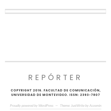
REPÓRTER
COPYRIGHT 2016. FACULTAD DE COMUNICACIÓN,
UNIVERSIDAD DE MONTEVIDEO. ISSN: 2393-7807
Proudly powered by WordPress
—
Theme: JustWrite by
Acosmin