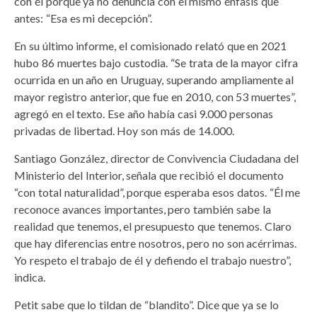
con él porque ya no denuncia con el mismo énfasis que
antes: “Esa es mi decepción”.
En su último informe, el comisionado relató que en 2021
hubo 86 muertes bajo custodia. “Se trata de la mayor cifra
ocurrida en un año en Uruguay, superando ampliamente al
mayor registro anterior, que fue en 2010, con 53 muertes”,
agregó en el texto. Ese año había casi 9.000 personas
privadas de libertad. Hoy son más de 14.000.
Santiago González, director de Convivencia Ciudadana del
Ministerio del Interior, señala que recibió el documento
“con total naturalidad”, porque esperaba esos datos. “Él me
reconoce avances importantes, pero también sabe la
realidad que tenemos, el presupuesto que tenemos. Claro
que hay diferencias entre nosotros, pero no son acérrimas.
Yo respeto el trabajo de él y defiendo el trabajo nuestro”,
indica.
Petit sabe que lo tildan de “blandito”. Dice que ya se lo