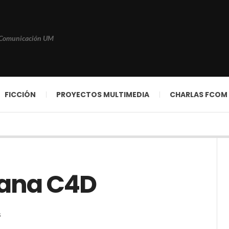
 Comunicación UM
FICCIÓN
PROYECTOS MULTIMEDIA
CHARLAS FCOM
mana C4D
S