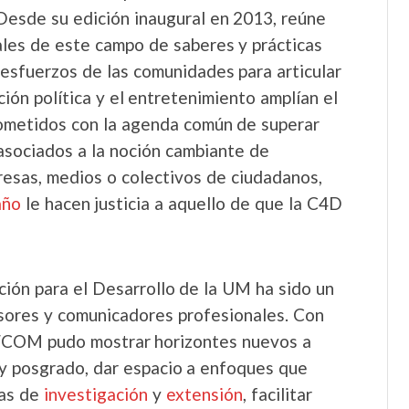
Desde su edición inaugural en 2013, reúne
nales de este campo de saberes y prácticas
 esfuerzos de las comunidades para articular
ción política y el entretenimiento amplían el
ometidos con la agenda común de superar
asociados a la noción cambiante de
resas, medios o colectivos de ciudadanos,
año
le hacen justicia a aquello de que la C4D
ión para el Desarrollo de la UM ha sido un
sores y comunicadores profesionales. Con
la FCOM pudo mostrar horizontes nuevos a
y posgrado, dar espacio a enfoques que
ias de
investigación
y
extensión
, facilitar