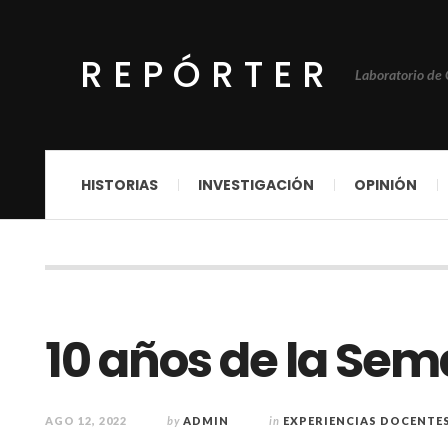
REPÓRTER
Laboratorio de
HISTORIAS
INVESTIGACIÓN
OPINIÓN
10 años de la Se
AGO 12, 2022
by
ADMIN
in
EXPERIENCIAS DOCENTE