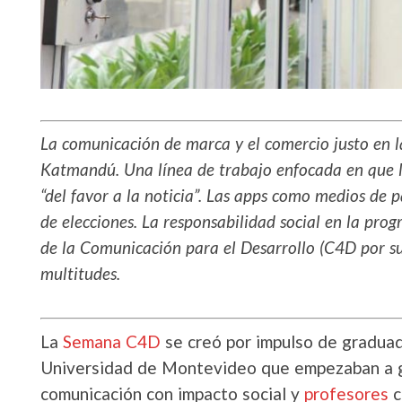
La comunicación de marca y el comercio justo en la
Katmandú. Una línea de trabajo enfocada en que l
“del favor a la noticia”. Las apps como medios de p
de elecciones. La responsabilidad social en la pro
de la Comunicación para el Desarrollo (C4D por su
multitudes.
La
Semana C4D
se creó por impulso de graduad
Universidad de Montevideo que empezaban a g
comunicación con impacto social y
profesores
c