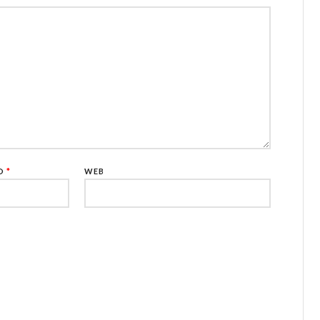
CO
*
WEB