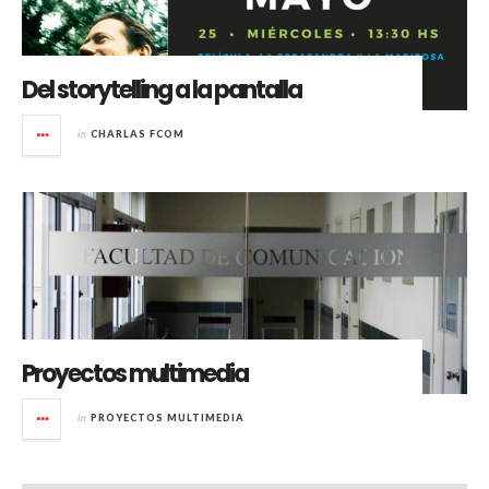
Del storytelling a la pantalla
in
CHARLAS FCOM
Proyectos multimedia
in
PROYECTOS MULTIMEDIA