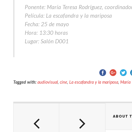
Ponente: María Teresa Rodríguez, coordinador
Película: La escafandra y la mariposa
Fecha: 25 de mayo
Hora: 13:30 horas
Lugar: Salón D001
Tagged with:
audiovisual
,
cine
,
La escafandra y la mariposa
,
María 
ABOUT 