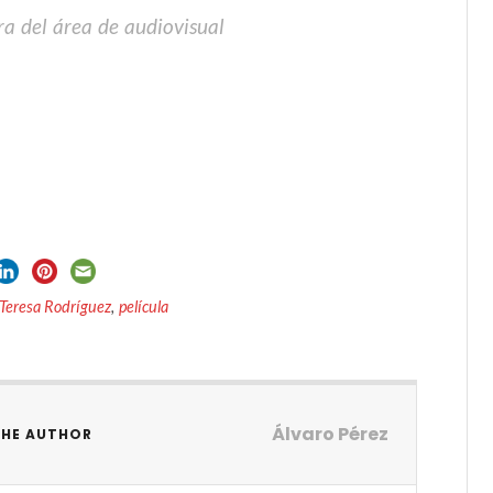
a del área de audiovisual
Teresa Rodríguez
,
película
Álvaro Pérez
THE AUTHOR