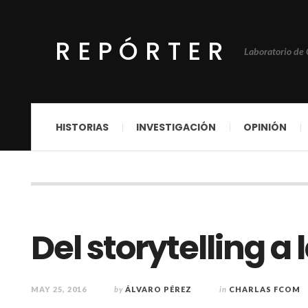
REPÓRTER
Laboratorio de
HISTORIAS
INVESTIGACIÓN
OPINIÓN
Del storytelling a 
MAY 25, 2016
by
ÁLVARO PÉREZ
in
CHARLAS FCOM