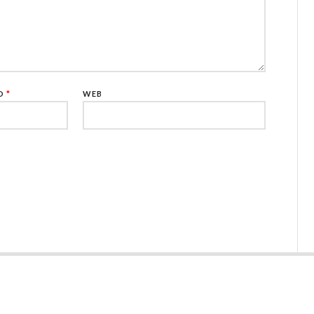
CO
*
WEB