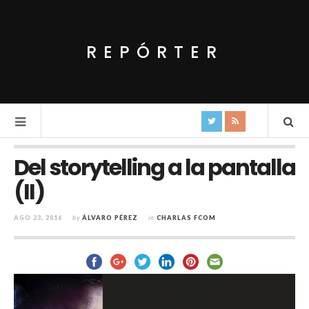
REPÓRTER
Del storytelling a la pantalla
(II)
AGO 23, 2016
by
ÁLVARO PÉREZ
in
CHARLAS FCOM