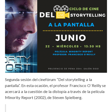
Segunda sesión del cinefórum “Del storytelling a la
pantalla”. En esta ocasión, el profesor Francisco O`Reilly se
acercará a la cuestión de la distopía a través de la película
Minority Report (2002), de Steven Spielberg.