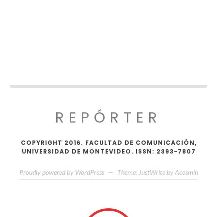
REPÓRTER
COPYRIGHT 2016. FACULTAD DE COMUNICACIÓN,
UNIVERSIDAD DE MONTEVIDEO. ISSN: 2393-7807
Proudly powered by WordPress
—
Theme: JustWrite by
Acosmin