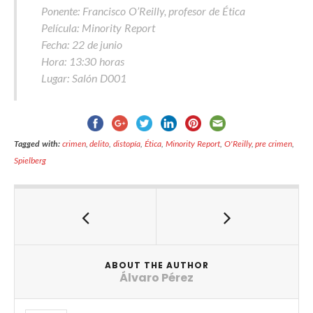
Ponente: Francisco O’Reilly, profesor de Ética
Película: Minority Report
Fecha: 22 de junio
Hora: 13:30 horas
Lugar: Salón D001
Tagged with:
crimen
,
delito
,
distopía
,
Ética
,
Minority Report
,
O'Reilly
,
pre crimen
,
Spielberg
ABOUT THE AUTHOR
Álvaro Pérez