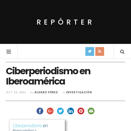
REPÓRTER
Ciberperiodismo en
Iberoamérica
OCT 10, 2016
by
ÁLVARO PÉREZ
in
INVESTIGACIÓN