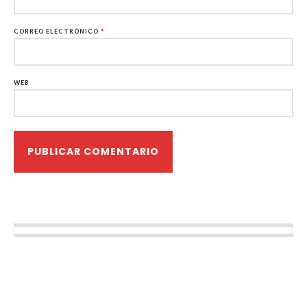
CORREO ELECTRÓNICO
*
WEB