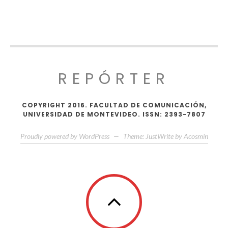
REPÓRTER
COPYRIGHT 2016. FACULTAD DE COMUNICACIÓN,
UNIVERSIDAD DE MONTEVIDEO. ISSN: 2393-7807
Proudly powered by WordPress
—
Theme: JustWrite by
Acosmin