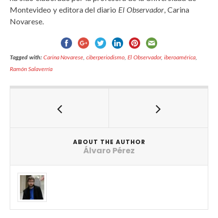
Montevideo y editora del diario
El Observador
, Carina
Novarese.
Tagged with:
Carina Novarese
,
ciberperiodismo
,
El Observador
,
iberoamérica
,
Ramón Salaverría
ABOUT THE AUTHOR
Álvaro Pérez