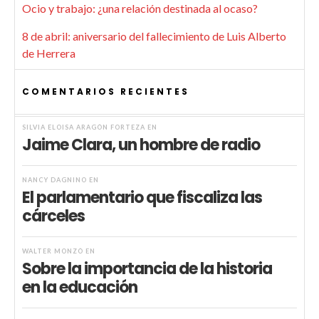
Ocio y trabajo: ¿una relación destinada al ocaso?
8 de abril: aniversario del fallecimiento de Luis Alberto
de Herrera
COMENTARIOS RECIENTES
SILVIA ELOISA ARAGÓN FORTEZA
EN
Jaime Clara, un hombre de radio
NANCY DAGNINO
EN
El parlamentario que fiscaliza las
cárceles
WALTER MONZÓ
EN
Sobre la importancia de la historia
en la educación