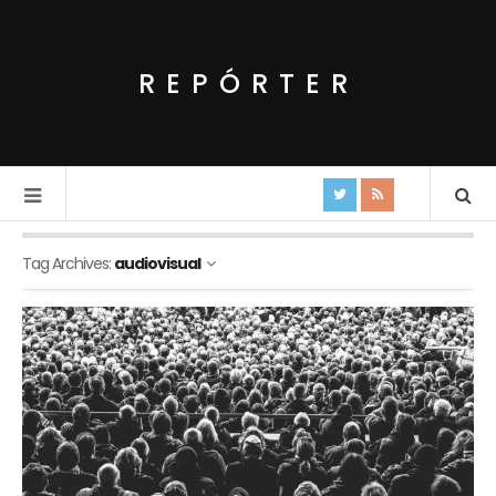
REPÓRTER
Tag Archives:
audiovisual