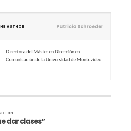
Patricia Schroeder
THE AUTHOR
Directora del Máster en Dirección en
Comunicación de la Universidad de Montevideo
GHT ON
e dar clases”