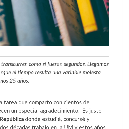
s transcurren como si fueran segundos. Llegamos
orque el tiempo resulta una variable molesta.
timos 25 años.
na tarea que comparto con cientos de
ecen un especial agradecimiento. Es justo
 República
donde estudié, concursé y
 dos décadas trabajo en la UM y estos años