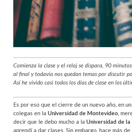
Comienza la clase y el reloj se dispara, 90 minuto
al final y todavía nos quedan temas por discutir p
Así he vivido casi todos los días de clase en los úl
Es por eso que el cierre de un nuevo año, en u
colegas en la
Universidad de Montevideo
, mer
decir que le debo mucho a la
Universidad de la
aprendí a dar clases. Sin embargo, hace más de