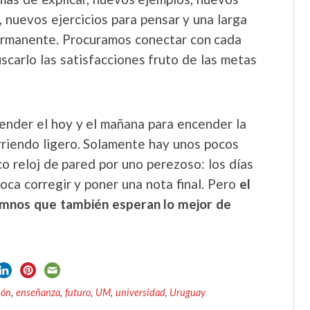
 nuevos ejercicios para pensar y una larga
permanente. Procuramos conectar con cada
uscarlo las satisfacciones fruto de las metas
tender el hoy y el mañana para encender la
rriendo ligero. Solamente hay unos pocos
co reloj de pared por uno perezoso: los días
oca corregir y poner una nota final. Pero
el
lumnos que también esperan lo mejor de
ión
,
enseñanza
,
futuro
,
UM
,
universidad
,
Uruguay