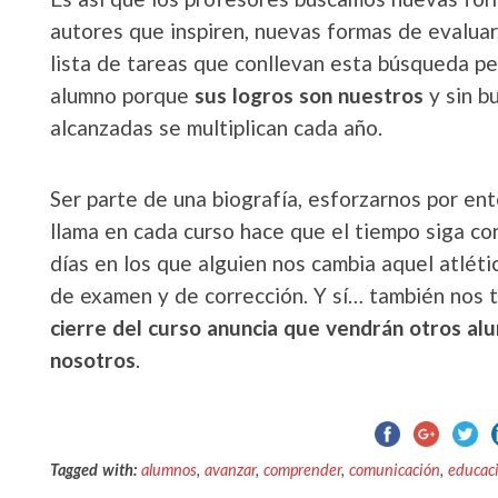
autores que inspiren, nuevas formas de evaluar,
lista de tareas que conllevan esta búsqueda 
alumno porque
sus logros son nuestros
y sin b
alcanzadas se multiplican cada año.
Ser parte de una biografía, esforzarnos por en
llama en cada curso hace que el tiempo siga co
días en los que alguien nos cambia aquel atléti
de examen y de corrección. Y sí… también nos t
cierre del curso anuncia que vendrán otros a
nosotros
.
Tagged with:
alumnos
,
avanzar
,
comprender
,
comunicación
,
educac