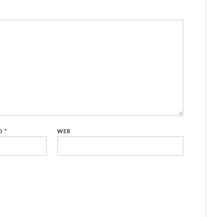
CO
*
WEB