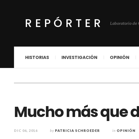
REPÓRTER
Laboratorio de
HISTORIAS
INVESTIGACIÓN
OPINIÓN
Mucho más que d
DIC 06, 2016
by
PATRICIA SCHROEDER
in
OPINIÓN