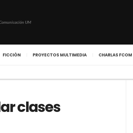
 Comunicación UM
FICCIÓN
PROYECTOS MULTIMEDIA
CHARLAS FCOM
ar clases