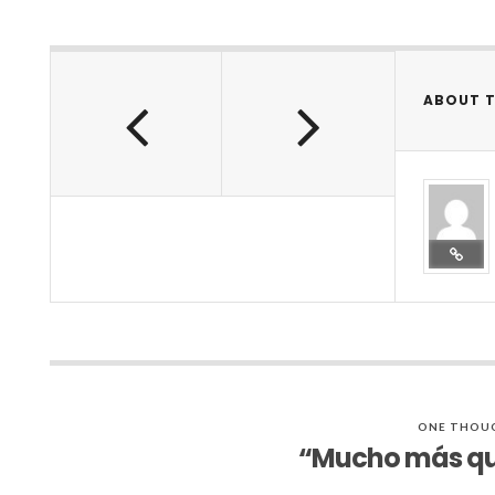
ABOUT 
ONE THOU
“Mucho más qu