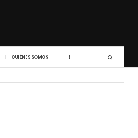
QUIÉNES SOMOS