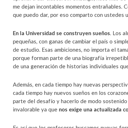
me dejan incontables momentos entrañables. C
que puedo dar, por eso comparto con ustedes u
En la Universidad se construyen sueños
. Los a
pequeñas, con ganas de cambiar el país o simpl
de estudio. Esas ambiciones, no importa el ta
porque forman parte de una biografía irrepeti
de una generación de historias individuales que
Además, en cada tiempo hay nuevas perspectivas
cada tiempo hay nuevos sueños en los corazon
parte del desafío y hacerlo de modo sostenido
invalorable ya que
nos exige una actualizada co
Es así que los profesores buscamos nuevas for