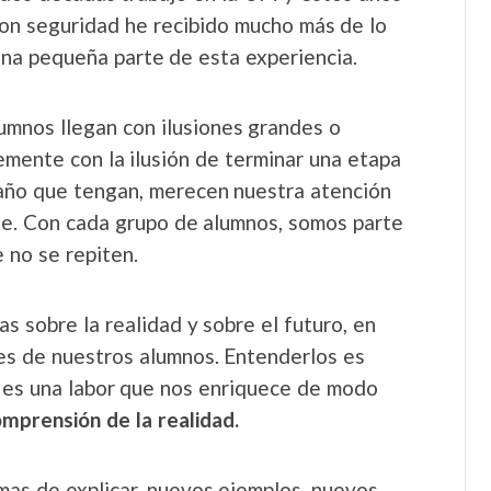
on seguridad he recibido mucho más de lo
na pequeña parte de esta experiencia.
lumnos llegan con ilusiones grandes o
emente con la ilusión de terminar una etapa
maño que tengan, merecen nuestra atención
ble. Con cada grupo de alumnos, somos parte
 no se repiten.
 sobre la realidad y sobre el futuro, en
es de nuestros alumnos. Entenderlos es
 es una labor que nos enriquece de modo
mprensión de la realidad.
mas de explicar, nuevos ejemplos, nuevos