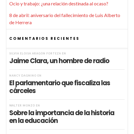
Ocio y trabajo: ¿una relación destinada al ocaso?
8 de abril: aniversario del fallecimiento de Luis Alberto
de Herrera
COMENTARIOS RECIENTES
SILVIA ELOISA ARAGÓN FORTEZA
EN
Jaime Clara, un hombre de radio
NANCY DAGNINO
EN
El parlamentario que fiscaliza las
cárceles
WALTER MONZÓ
EN
Sobre la importancia de la historia
en la educación