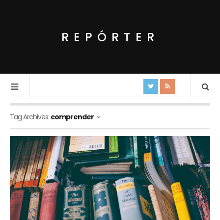
REPÓRTER
Tag Archives:
comprender