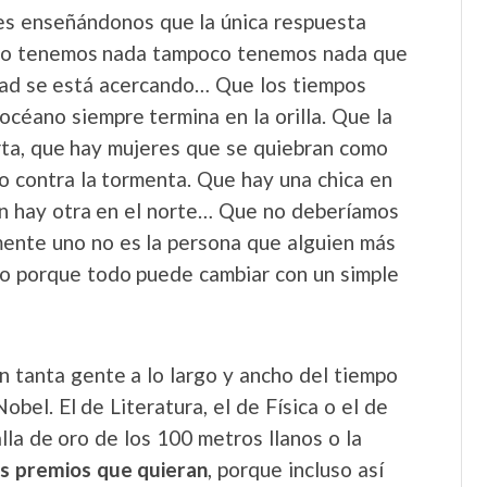
ces enseñándonos que la única respuesta
o no tenemos nada tampoco tenemos nada que
dad se está acercando… Que los tiempos
céano siempre termina en la orilla. Que la
erta, que hay mujeres que se quiebran como
o contra la tormenta. Que hay una chica en
én hay otra en el norte… Que no deberíamos
mente uno no es la persona que alguien más
do porque todo puede cambiar con un simple
n tanta gente a lo largo y ancho del tiempo
bel. El de Literatura, el de Física o el de
la de oro de los 100 metros llanos o la
os premios que quieran
, porque incluso así