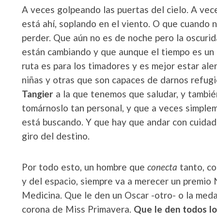
A veces golpeando las puertas del cielo. A ve
está ahí, soplando en el viento. O que cuand
perder. Que aún no es de noche pero la oscuri
están cambiando y que aunque el tiempo es un o
ruta es para los timadores y es mejor estar al
niñas y otras que son capaces de darnos refugi
Tangier
a la que tenemos que saludar, y tambi
tomárnoslo tan personal, y que a veces simple
está buscando. Y que hay que andar con cuida
giro del destino.
Por todo esto, un hombre que
conecta
tanto, co
y del espacio, siempre va a merecer un premio No
Medicina. Que le den un Oscar -otro- o la medal
corona de Miss Primavera.
Que le den todos l