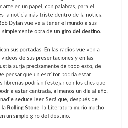
 arte en un papel, con palabras, para el
 la noticia más triste dentro de la noticia
Bob Dylan vuelve a tener el mundo a sus
ce simplemente obra de
un giro del destino
.
dican sus portadas. En las radios vuelven a
s videos de sus presentaciones y en las
gustia surja precisamente de todo esto, de
De pensar que un escritor podría estar
librerías podrían festejar con los clics que
odría estar centrada, al menos un día al año,
nadie seduce leer. Será que, después de
 la
Rolling Stone
, la Literatura murió mucho
en un simple giro del destino.