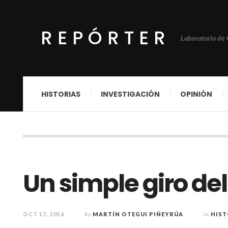
REPÓRTER
Laboratorio de
HISTORIAS
INVESTIGACIÓN
OPINIÓN
Un simple giro del
OCT 17, 2016
by
MARTÍN OTEGUI PIÑEYRÚA
in
HIST