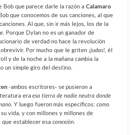
 Bob que parece darle la razón a
Calamaro
 Bob que conocemos de sus canciones, al que
nciones. Al que, sin ir más lejos, los de la
r. Porque Dylan no es un ganador de
ucionario de verdad no hace la revolución
 sobrevivir. Por mucho que le griten
¡judas!
, él
oll y de la noche a la mañana cambia la
mo un simple giro del destino.
zen
-ambos escritores- se pusieron a
iteratura era
esa tierra de nadie neutra donde
umano.
Y luego fueron más específicos:
como
 su vida, y con millones y millones de
s que establecer esa
conexión
.