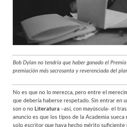
Bob Dylan no tendría que haber ganado el Premio N
premiación más sacrosanta y reverenciada del pl
No es que no lo merezca, pero entre el mereci
que debería haberse respetado. Sin entrar en un
son o no
Literatura
–así, con mayúscula- el tr
anuncio es que los tipos de la Academia sueca
solo escritor que haya hecho mérito suficiente