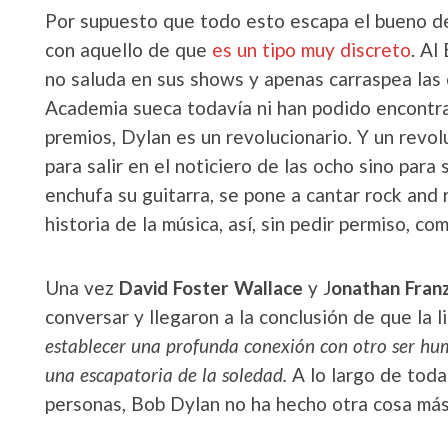
Por supuesto que todo esto escapa el bueno de
con aquello de que
es un tipo muy discreto
. Al
no saluda en sus shows y apenas carraspea las ca
Academia sueca todavía ni han podido encontra
premios, Dylan es un revolucionario. Y un revol
para salir en el noticiero de las ocho sino para
enchufa su guitarra, se pone a cantar rock and r
historia de la música, así, sin pedir permiso, co
Una vez
David Foster Wallace
y J
onathan Fran
conversar y llegaron a la conclusión de que la l
establecer una profunda conexión con otro ser h
una escapatoria de la soledad.
A lo largo de toda
personas, Bob Dylan no ha hecho otra cosa má