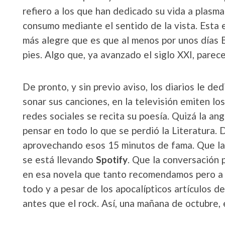
refiero a los que han dedicado su vida a plasmar
consumo mediante el sentido de la vista. Esta es
más alegre que es que al menos por unos días 
pies. Algo que, ya avanzado el siglo XXI, pare
De pronto, y sin previo aviso, los diarios le de
sonar sus canciones, en la televisión emiten lo
redes sociales se recita su poesía. Quizá la an
pensar en todo lo que se perdió la Literatura. 
aprovechando esos 15 minutos de fama. Que las 
se está llevando
Spotify
. Que la conversación p
en esa novela que tanto recomendamos pero a 
todo y a pesar de los apocalípticos artículos de
antes que el rock. Así, una mañana de octubre, 