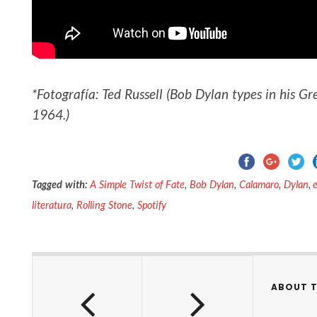
*Fotografía: Ted Russell (Bob Dylan types in his 
1964.)
Tagged with:
A Simple Twist of Fate
,
Bob Dylan
,
Calamaro
,
Dylan
,
literatura
,
Rolling Stone
,
Spotify
ABOUT 