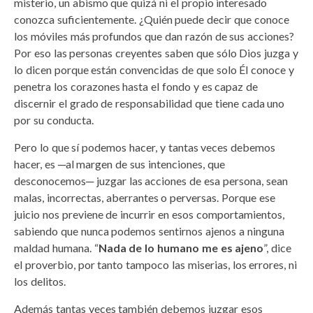
misterio, un abismo que quizá ni el propio interesado
conozca suficientemente. ¿Quién puede decir que conoce
los móviles más profundos que dan razón de sus acciones?
Por eso las personas creyentes saben que sólo Dios juzga y
lo dicen porque están convencidas de que solo Él conoce y
penetra los corazones hasta el fondo y es capaz de
discernir el grado de responsabilidad que tiene cada uno
por su conducta.
Pero lo que sí podemos hacer, y tantas veces debemos
hacer, es ─al margen de sus intenciones, que
desconocemos─ juzgar las acciones de esa persona, sean
malas, incorrectas, aberrantes o perversas. Porque ese
juicio nos previene de incurrir en esos comportamientos,
sabiendo que nunca podemos sentirnos ajenos a ninguna
maldad humana. “
Nada de lo humano me es ajeno
”, dice
el proverbio, por tanto tampoco las miserias, los errores, ni
los delitos.
Además tantas veces también debemos juzgar esos