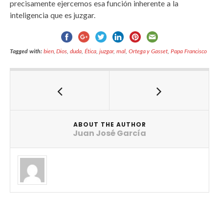
precisamente ejercemos esa función inherente a la
inteligencia que es juzgar.
Tagged with:
bien
,
Dios
,
duda
,
Ética
,
juzgar
,
mal
,
Ortega y Gasset
,
Papa Francisco
ABOUT THE AUTHOR
Juan José García