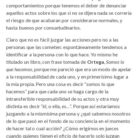
comportamientos porque tenemos el deber de denunciar
aquellos actos sobre los que si no se dijera nada se correría
el riesgo de que acabaran por considerarse normales, y
hasta buenos por consuetudinarios.
Claro que no es fácil juzgar las acciones pero no a las
personas que las cometen: espontáneamente tendemos a
identificar a la persona con lo que hace. Yo mismo he
titulado un libro, con frase tomada de
Ortega
,
Somos lo
que hacemos
, porque me pareció que era un modo de apelar
a la responsabilidad de cada uno, y en primerísimo lugar a
la mía propia. Pero una cosa es decir “somos lo que
hacemos” para que cada uno se haga cargo de la
intransferible responsabilidad de su actos y otra muy
distinta es decir “él, o ella,
es
…”. Porque así estaríamos
juzgando a la mismísima persona y ¿qué sabemos nosotros
de lo que pasó en el fondo de su conciencia en el momento
de hacer tal o cual acción? ¿Cómo erigirnos en jueces
cuando quienes tienen el oficio de hacerlo solo juzgan