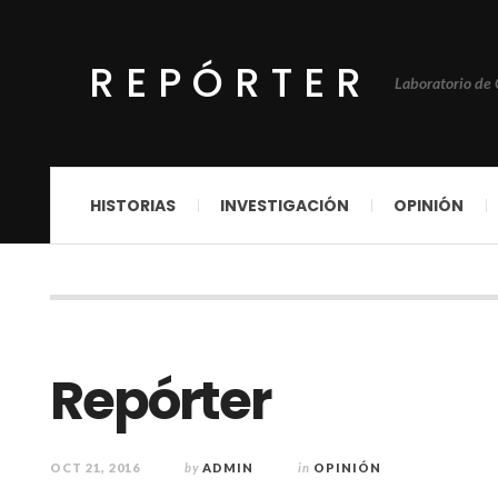
REPÓRTER
Laboratorio de
HISTORIAS
INVESTIGACIÓN
OPINIÓN
Repórter
OCT 21, 2016
by
ADMIN
in
OPINIÓN