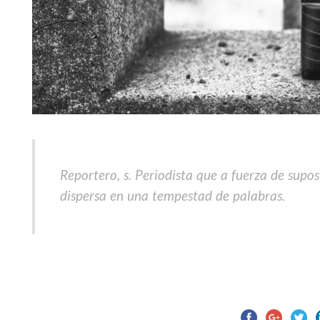
Reportero
, s. Periodista que a fuerza de supo
dispersa en una tempestad de palabras.