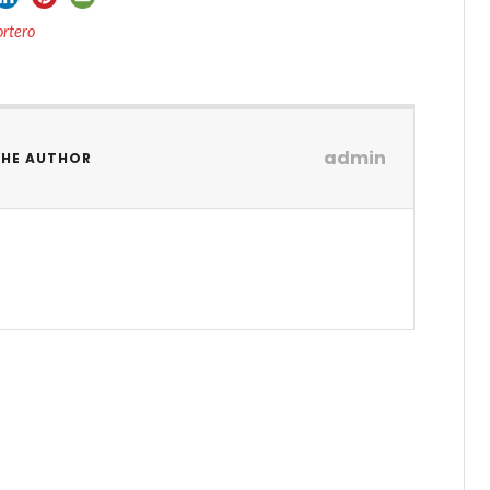
ortero
admin
THE AUTHOR