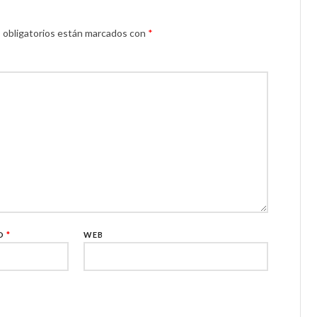
obligatorios están marcados con
*
CO
*
WEB