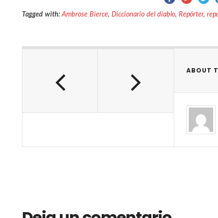
Tagged with:
Ambrose Bierce
,
Diccionario del diablo
,
Repórter
,
rep
ABOUT 
Deja un comentario