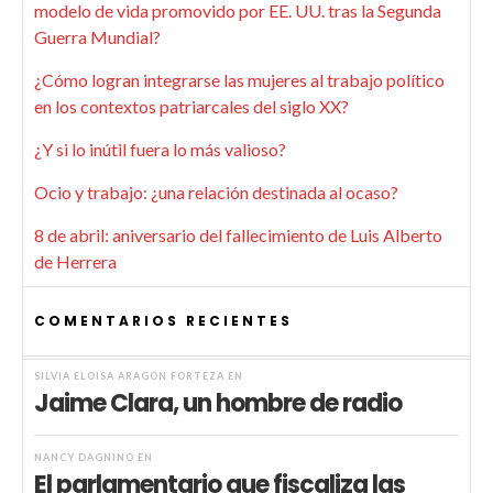
modelo de vida promovido por EE. UU. tras la Segunda
Guerra Mundial?
¿Cómo logran integrarse las mujeres al trabajo político
en los contextos patriarcales del siglo XX?
¿Y si lo inútil fuera lo más valioso?
Ocio y trabajo: ¿una relación destinada al ocaso?
8 de abril: aniversario del fallecimiento de Luis Alberto
de Herrera
COMENTARIOS RECIENTES
SILVIA ELOISA ARAGÓN FORTEZA
EN
Jaime Clara, un hombre de radio
NANCY DAGNINO
EN
El parlamentario que fiscaliza las