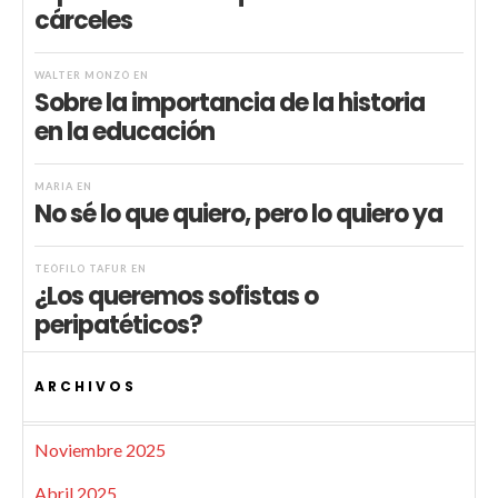
cárceles
WALTER MONZÓ
EN
Sobre la importancia de la historia
en la educación
MARIA
EN
No sé lo que quiero, pero lo quiero ya
TEÓFILO TAFUR
EN
¿Los queremos sofistas o
peripatéticos?
ARCHIVOS
Noviembre 2025
Abril 2025