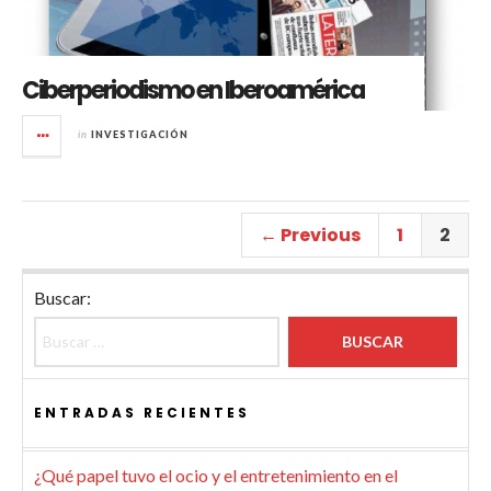
Ciberperiodismo en Iberoamérica
in
INVESTIGACIÓN
← Previous
1
2
Buscar:
ENTRADAS RECIENTES
¿Qué papel tuvo el ocio y el entretenimiento en el