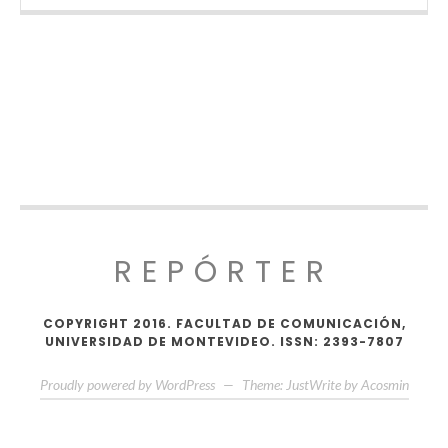
REPÓRTER
COPYRIGHT 2016. FACULTAD DE COMUNICACIÓN,
UNIVERSIDAD DE MONTEVIDEO. ISSN: 2393-7807
Proudly powered by WordPress
—
Theme: JustWrite by
Acosmin