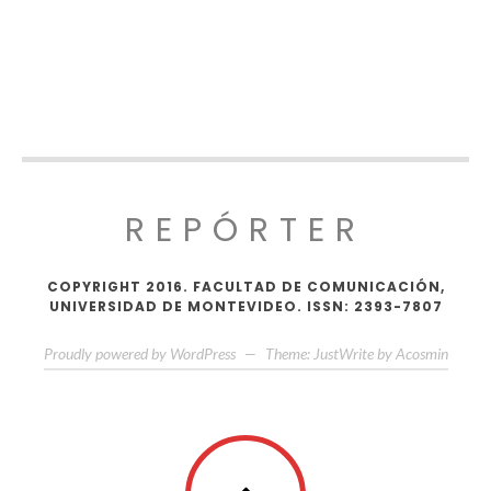
REPÓRTER
COPYRIGHT 2016. FACULTAD DE COMUNICACIÓN,
UNIVERSIDAD DE MONTEVIDEO. ISSN: 2393-7807
Proudly powered by WordPress
—
Theme: JustWrite by
Acosmin