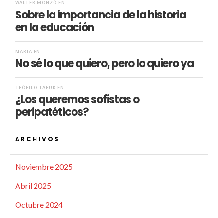
WALTER MONZÓ
EN
Sobre la importancia de la historia
en la educación
MARIA
EN
No sé lo que quiero, pero lo quiero ya
TEÓFILO TAFUR
EN
¿Los queremos sofistas o
peripatéticos?
ARCHIVOS
Noviembre 2025
Abril 2025
Octubre 2024