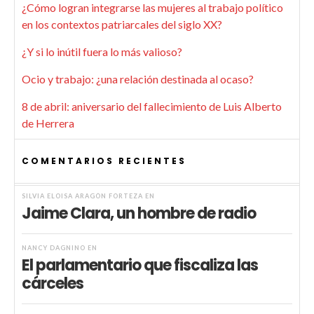
¿Cómo logran integrarse las mujeres al trabajo político
en los contextos patriarcales del siglo XX?
¿Y si lo inútil fuera lo más valioso?
Ocio y trabajo: ¿una relación destinada al ocaso?
8 de abril: aniversario del fallecimiento de Luis Alberto
de Herrera
COMENTARIOS RECIENTES
SILVIA ELOISA ARAGÓN FORTEZA
EN
Jaime Clara, un hombre de radio
NANCY DAGNINO
EN
El parlamentario que fiscaliza las
cárceles