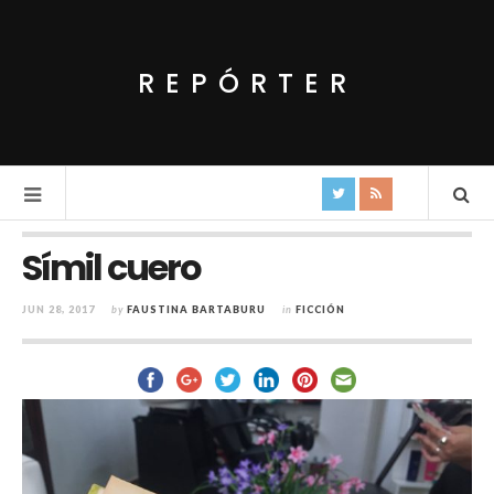
REPÓRTER
Símil cuero
JUN 28, 2017
by
FAUSTINA BARTABURU
in
FICCIÓN