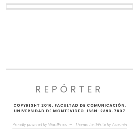
REPÓRTER
COPYRIGHT 2016. FACULTAD DE COMUNICACIÓN,
UNIVERSIDAD DE MONTEVIDEO. ISSN: 2393-7807
Proudly powered by WordPress
—
Theme: JustWrite by
Acosmin