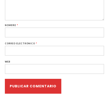
NOMBRE
*
CORREO ELECTRÓNICO
*
WEB