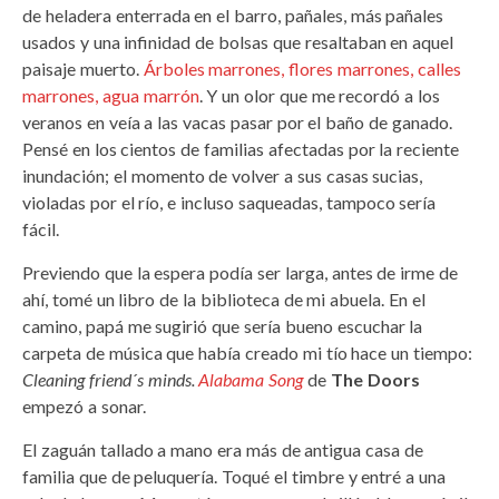
de heladera enterrada en el barro, pañales, más pañales
usados y una infinidad de bolsas que resaltaban en aquel
paisaje muerto.
Árboles marrones, flores marrones, calles
marrones, agua marrón
. Y un olor que me recordó a los
veranos en veía a las vacas pasar por el baño de ganado.
Pensé en los cientos de familias afectadas por la reciente
inundación; el momento de volver a sus casas sucias,
violadas por el río, e incluso saqueadas, tampoco sería
fácil.
Previendo que la espera podía ser larga, antes de irme de
ahí, tomé un libro de la biblioteca de mi abuela. En el
camino, papá me sugirió que sería bueno escuchar la
carpeta de música que había creado mi tío hace un tiempo:
Cleaning friend´s minds.
Alabama Song
de
The Doors
empezó a sonar.
El zaguán tallado a mano era más de antigua casa de
familia que de peluquería. Toqué el timbre y entré a una