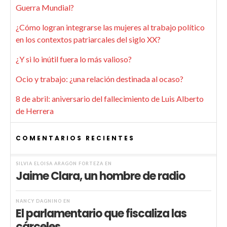
Guerra Mundial?
¿Cómo logran integrarse las mujeres al trabajo político
en los contextos patriarcales del siglo XX?
¿Y si lo inútil fuera lo más valioso?
Ocio y trabajo: ¿una relación destinada al ocaso?
8 de abril: aniversario del fallecimiento de Luis Alberto
de Herrera
COMENTARIOS RECIENTES
SILVIA ELOISA ARAGÓN FORTEZA
EN
Jaime Clara, un hombre de radio
NANCY DAGNINO
EN
El parlamentario que fiscaliza las
cárceles