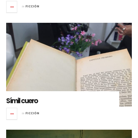
in
FICCIÓN
Símil cuero
in
FICCIÓN