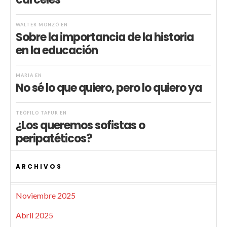
WALTER MONZÓ
EN
Sobre la importancia de la historia
en la educación
MARIA
EN
No sé lo que quiero, pero lo quiero ya
TEÓFILO TAFUR
EN
¿Los queremos sofistas o
peripatéticos?
ARCHIVOS
Noviembre 2025
Abril 2025