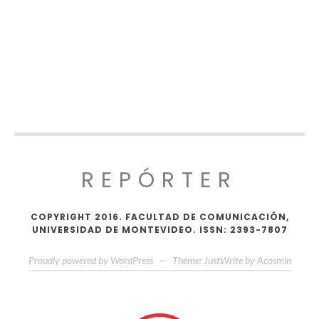
REPÓRTER
COPYRIGHT 2016. FACULTAD DE COMUNICACIÓN,
UNIVERSIDAD DE MONTEVIDEO. ISSN: 2393-7807
Proudly powered by WordPress
—
Theme: JustWrite by
Acosmin