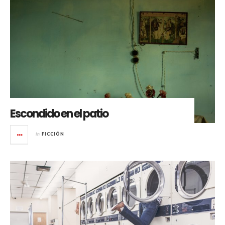
Escondido en el patio
in
FICCIÓN