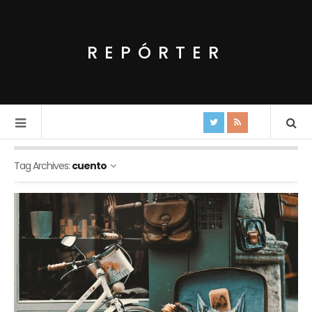
REPÓRTER
Tag Archives:
cuento