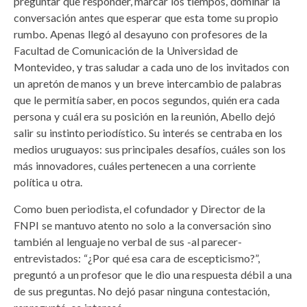
preguntar que responder, marcar los tiempos, dominar la
conversación antes que esperar que esta tome su propio
rumbo. Apenas llegó al desayuno con profesores de la
Facultad de Comunicación de la Universidad de
Montevideo, y tras saludar a cada uno de los invitados con
un apretón de manos y un breve intercambio de palabras
que le permitía saber, en pocos segundos, quién era cada
persona y cuál era su posición en la reunión, Abello dejó
salir su instinto periodístico. Su interés se centraba en los
medios uruguayos: sus principales desafíos, cuáles son los
más innovadores, cuáles pertenecen a una corriente
política u otra.
Como buen periodista, el cofundador y Director de la
FNPI se mantuvo atento no solo a la conversación sino
también al lenguaje no verbal de sus -al parecer-
entrevistados: “¿Por qué esa cara de escepticismo?”,
preguntó a un profesor que le dio una respuesta débil a una
de sus preguntas. No dejó pasar ninguna contestación,