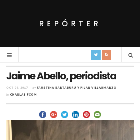
REPÓRTER
Jaime Abello, periodista
OCT 09, 2017
by
FAUSTINA BARTABURU Y PILAR VILLARMARZO
in
CHARLAS FCOM