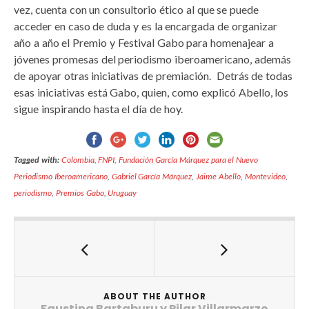
vez, cuenta con un consultorio ético al que se puede
acceder en caso de duda y es la encargada de organizar
año a año el Premio y Festival Gabo para homenajear a
jóvenes promesas del periodismo iberoamericano, además
de apoyar otras iniciativas de premiación. Detrás de todas
esas iniciativas está Gabo, quien, como explicó Abello, los
sigue inspirando hasta el día de hoy.
Tagged with:
Colombia
,
FNPI
,
Fundación García Márquez para el Nuevo
Periodismo Iberoamericano
,
Gabriel García Márquez
,
Jaime Abello
,
Montevideo
,
periodismo
,
Premios Gabo
,
Uruguay
ABOUT THE AUTHOR
Faustina Bartaburu y Pilar Villarmarzo