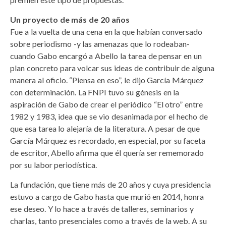
Un proyecto de más de 20 años
Fue a la vuelta de una cena en la que habían conversado
sobre periodismo -y las amenazas que lo rodeaban-
cuando Gabo encargó a Abello la tarea de pensar en un
plan concreto para volcar sus ideas de contribuir de alguna
manera al oficio. “Piensa en eso”, le dijo García Márquez
con determinación. La FNPI tuvo su génesis en la
aspiración de Gabo de crear el periódico “El otro” entre
1982 y 1983
,
idea que se vio desanimada por el hecho de
que esa tarea lo alejaría de la literatura. A pesar de que
García Márquez es recordado, en especial, por su faceta
de escritor, Abello afirma que él quería ser rememorado
por su labor periodística.
La fundación, que tiene más de 20 años y cuya presidencia
estuvo a cargo de Gabo hasta que murió en 2014, honra
ese deseo. Y lo hace a través de talleres, seminarios y
charlas, tanto presenciales como a través de la web. A su