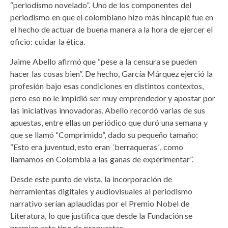
“periodismo novelado”. Uno de los componentes del
periodismo en que el colombiano hizo más hincapié fue en
el hecho de actuar de buena manera a la hora de ejercer el
oficio: cuidar la ética.
Jaime Abello afirmó que “pese a la censura se pueden
hacer las cosas bien”. De hecho, García Márquez ejerció la
profesión bajo esas condiciones en distintos contextos,
pero eso no le impidió ser muy emprendedor y apostar por
las iniciativas innovadoras. Abello recordó varias de sus
apuestas, entre ellas un periódico que duró una semana y
que se llamó “Comprimido”, dado su pequeño tamaño:
“Esto era juventud, esto eran ´berraqueras´, como
llamamos en Colombia a las ganas de experimentar”.
Desde este punto de vista, la incorporación de
herramientas digitales y audiovisuales al periodismo
narrativo serían aplaudidas por el Premio Nobel de
Literatura, lo que justifica que desde la Fundación se
premien este tipo de propuestas.