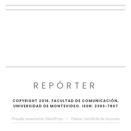
REPÓRTER
COPYRIGHT 2016. FACULTAD DE COMUNICACIÓN,
UNIVERSIDAD DE MONTEVIDEO. ISSN: 2393-7807
Proudly powered by WordPress
—
Theme: JustWrite by
Acosmin