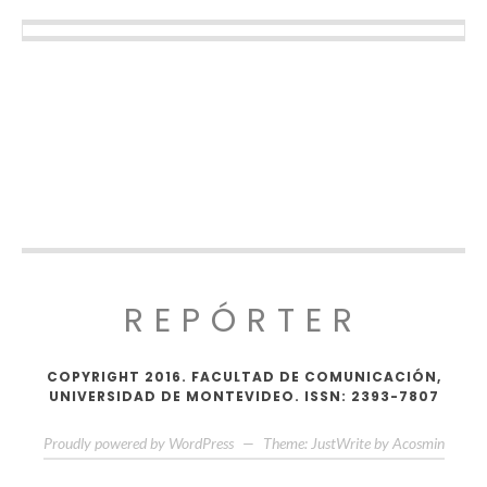
REPÓRTER
COPYRIGHT 2016. FACULTAD DE COMUNICACIÓN,
UNIVERSIDAD DE MONTEVIDEO. ISSN: 2393-7807
Proudly powered by WordPress
—
Theme: JustWrite by
Acosmin