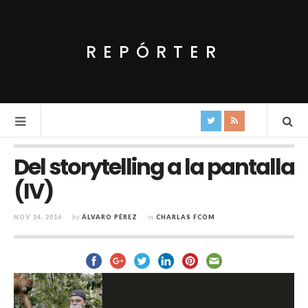
REPÓRTER
Del storytelling a la pantalla
(IV)
NOV 14, 2016
by
ÁLVARO PÉREZ
in
CHARLAS FCOM