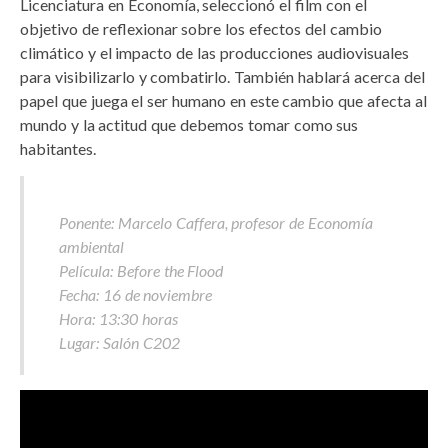
Licenciatura en Economía, seleccionó el film con el
objetivo de reflexionar sobre los efectos del cambio
climático y el impacto de las producciones audiovisuales
para visibilizarlo y combatirlo. También hablará acerca del
papel que juega el ser humano en este cambio que afecta al
mundo y la actitud que debemos tomar como sus
habitantes.
Ponente: Marcelo Caffera, profesor de Economía
ambiental
Película: Before the Flood
Fecha: 16 de noviembre
Hora: 13:30 horas
Lugar: Salón C202