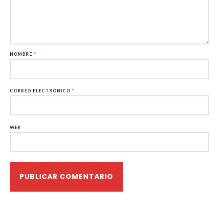
NOMBRE
*
CORREO ELECTRÓNICO
*
WEB