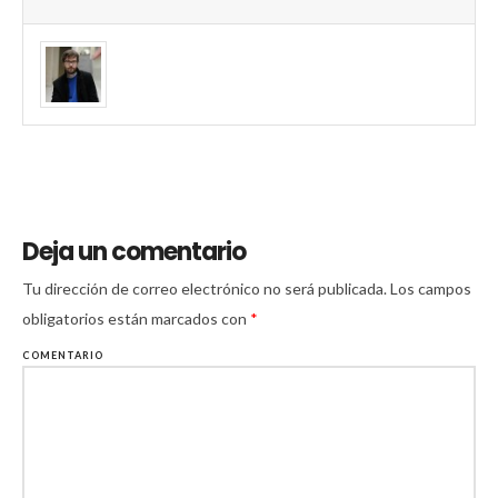
Deja un comentario
Tu dirección de correo electrónico no será publicada.
Los campos
obligatorios están marcados con
*
COMENTARIO