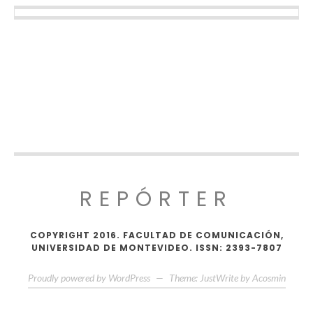
REPÓRTER
COPYRIGHT 2016. FACULTAD DE COMUNICACIÓN,
UNIVERSIDAD DE MONTEVIDEO. ISSN: 2393-7807
Proudly powered by WordPress
—
Theme: JustWrite by
Acosmin