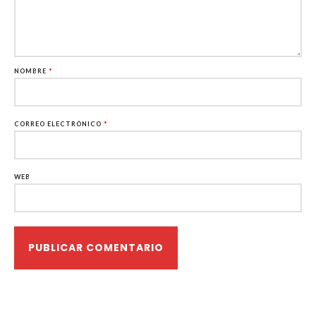
NOMBRE
*
CORREO ELECTRÓNICO
*
WEB