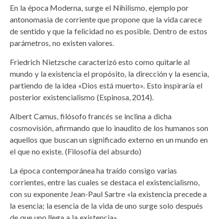
En la época Moderna, surge el Nihilismo, ejemplo por
antonomasia de corriente que propone que la vida carece
de sentido y que la felicidad no es posible. Dentro de estos
parámetros, no existen valores.
Friedrich Nietzsche caracterizó esto como quitarle al
mundo y la existencia el propósito, la dirección y la esencia,
partiendo de la idea «Dios está muerto». Esto inspiraría el
posterior existencialismo (Espinosa, 2014).
Albert Camus, filósofo francés se inclina a dicha
cosmovisión, afirmando que lo inaudito de los humanos son
aquellos que buscan un significado externo en un mundo en
el que no existe. (Filosofía del absurdo)
La época contemporánea ha traído consigo varias
corrientes, entre las cuales se destaca el existencialismo,
con su exponente Jean-Paul Sartre «la existencia precede a
la esencia; la esencia de la vida de uno surge solo después
de que uno llega a la existencia».