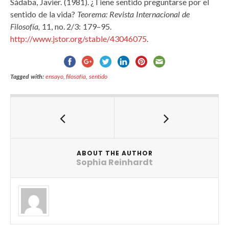
Sádaba, Javier. (1981). ¿Tiene sentido preguntarse por el
sentido de la vida?
Teorema: Revista Internacional de
Filosofía,
11, no. 2/3: 179–95.
http://www.jstor.org/stable/43046075
.
Tagged with:
ensayo
,
filosofía
,
sentido
ABOUT THE AUTHOR
Sophia Reinhardt