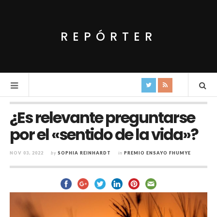
REPÓRTER
¿Es relevante preguntarse
por el «sentido de la vida»?
NOV 03, 2022
by
SOPHIA REINHARDT
in
PREMIO ENSAYO FHUMYE