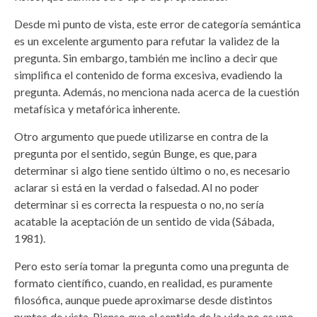
Desde mi punto de vista, este error de categoría semántica
es un excelente argumento para refutar la validez de la
pregunta. Sin embargo, también me inclino a decir que
simplifica el contenido de forma excesiva, evadiendo la
pregunta. Además, no menciona nada acerca de la cuestión
metafísica y metafórica inherente.
Otro argumento que puede utilizarse en contra de la
pregunta por el sentido, según Bunge, es que, para
determinar si algo tiene sentido último o no, es necesario
aclarar si está en la verdad o falsedad. Al no poder
determinar si es correcta la respuesta o no, no sería
acatable la aceptación de un sentido de vida (Sábada,
1981).
Pero esto sería tomar la pregunta como una pregunta de
formato científico, cuando, en realidad, es puramente
filosófica, aunque puede aproximarse desde distintos
puntos de vista. Pienso que el sentido de la vida no es uno