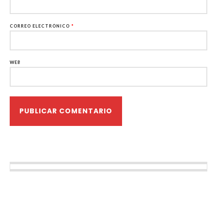
CORREO ELECTRÓNICO
*
WEB