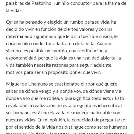
palabras de Pastorino: «un hilo conductor para la trama de
la vida».
Quien ha pensado y elegido un rumbo para su vida, ha
decidido vivir en función de ciertos valores y con un
determinado significado que le dará fuerza e ilusión, le
dará un hilo conductor a la trama de la vida. Aunque
siempre es posible un cambio, una rectificación y
espontaneidad, porque la vida es una realidad abierta, la
vida también necesita razones para seguir adelante,
motivos para ser, un propósito por el que vivir.
Miguel de Unamuno se cuestionaba el ¿por qué quiero
saber de dónde vengo y a dónde voy, de dónde viene y a
dónde va lo que me rodea, y qué significa todo esto? Esto
revela que la realización de esta pregunta es inherente al
ser humano, está entrelazada de manera inalienable con
nuestras vidas. En mi opinión, la capacidad de preguntarse
por el sentido de la vida nos distingue como seres humanos
racionales. Ya decía Heidegger: «el ser capaz de interrogar