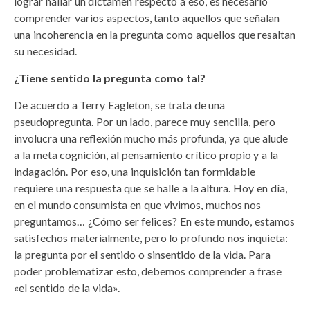
lograr hallar un dictamen respecto a eso, es necesario
comprender varios aspectos, tanto aquellos que señalan
una incoherencia en la pregunta como aquellos que resaltan
su necesidad.
¿Tiene sentido la pregunta como tal?
De acuerdo a Terry Eagleton, se trata de una
pseudopregunta. Por un lado, parece muy sencilla, pero
involucra una reflexión mucho más profunda, ya que alude
a la meta cognición, al pensamiento crítico propio y a la
indagación. Por eso, una inquisición tan formidable
requiere una respuesta que se halle a la altura. Hoy en día,
en el mundo consumista en que vivimos, muchos nos
preguntamos… ¿Cómo ser felices? En este mundo, estamos
satisfechos materialmente, pero lo profundo nos inquieta:
la pregunta por el sentido o sinsentido de la vida. Para
poder problematizar esto, debemos comprender a frase
«el sentido de la vida».