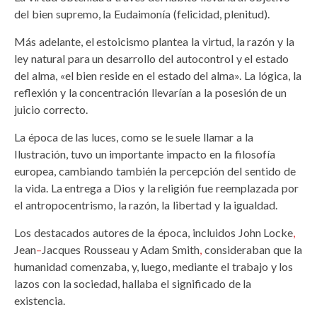
del bien supremo, la Eudaimonía (felicidad, plenitud).
Más adelante, el estoicismo plantea la virtud, la razón y la
ley natural para un desarrollo del autocontrol y el estado
del alma, «el bien reside en el estado del alma». La lógica, la
reflexión y la concentración llevarían a la posesión de un
juicio correcto.
La época de las luces, como se le suele llamar a la
Ilustración, tuvo un importante impacto en la filosofía
europea, cambiando también la percepción del sentido de
la vida. La entrega a Dios y la religión fue reemplazada por
el antropocentrismo, la razón, la libertad y la igualdad.
Los destacados autores de la época, incluidos John Locke
,
Jean
–
Jacques Rousseau y Adam Smith
,
consideraban que la
humanidad comenzaba, y, luego, mediante el trabajo y los
lazos con la sociedad, hallaba el significado de la
existencia.