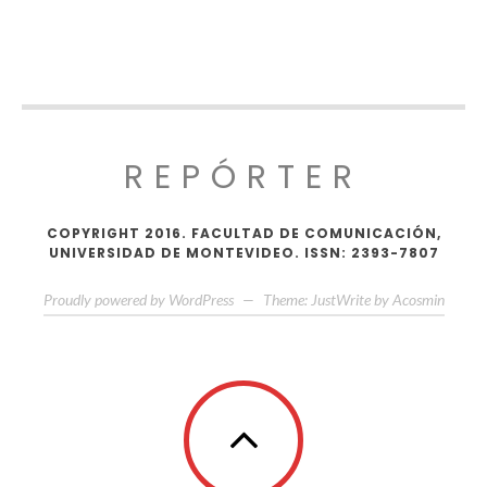
REPÓRTER
COPYRIGHT 2016. FACULTAD DE COMUNICACIÓN,
UNIVERSIDAD DE MONTEVIDEO. ISSN: 2393-7807
Proudly powered by WordPress
—
Theme: JustWrite by
Acosmin