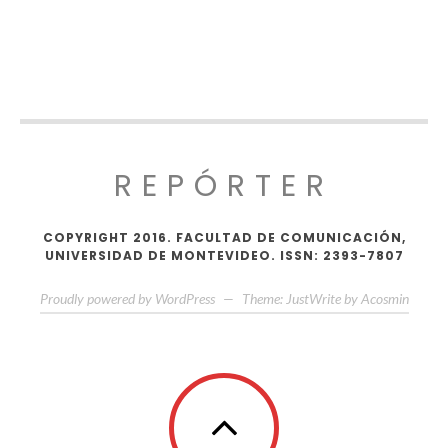
REPÓRTER
COPYRIGHT 2016. FACULTAD DE COMUNICACIÓN,
UNIVERSIDAD DE MONTEVIDEO. ISSN: 2393-7807
Proudly powered by WordPress
—
Theme: JustWrite by
Acosmin