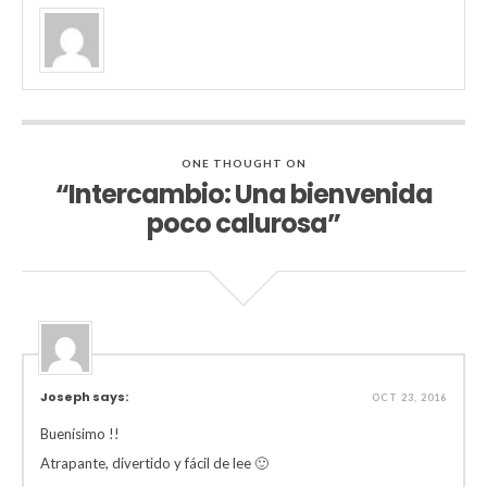
ONE THOUGHT ON
“Intercambio: Una bienvenida
poco calurosa”
Joseph says:
OCT 23, 2016
Buenísimo !!
Atrapante, divertido y fácil de lee 🙂