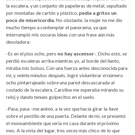
la escalera, y un conjunto de papeleras de metal, sepultado
por montañas de cartón y plástico,
pedía a gritos un
poco de misericordia
. No obstante, la mujer no me dio
mucho tiempo a contemplar el panorama, ya que
interrumpió mis oscuras ideas con una frase aún más
desoladora:
-Es en el piso ocho, pero
no hay ascensor
-. Dicho esto, se
perdió escaleras arriba mientras yo, al borde del llanto,
miraba mis bolsos. Con una fuerza antes desconocida para
mí, y veinte minutos después, logré vislumbrar el número
ocho pintarrajeado sobre una pared descascarada al
costado de la escalera. Carolina me esperaba mirando su
reloj y dando tenues golpecitos en el suelo.
-Pasa, pasa –me animó, a la vez que hacía girar la llave
sobre el pestillo de una puerta. Delante de mí, se presentó
el monoambiente que sería mi casa durante el próximo
mes. A la vista del lugar, tres veces más chico de lo que