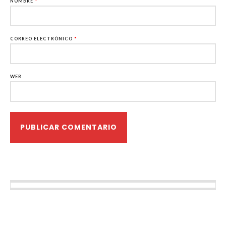
NOMBRE
*
CORREO ELECTRÓNICO
*
WEB