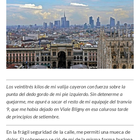
Los veintitrés kilos de mi valija cayeron con fuerza sobre la
punta del dedo gordo de mi pie izquierdo. Sin detenerme a
quejarme, me apuré a sacar el resto de mi equipaje del tranvía
9, que me había dejado en Viale Bligny en esa calurosa tarde
de principios de setiembre.
En la frágil seguridad de la calle, me permití una mueca de
dolor. El sobrepeso se rió de mí de la misma forma burlona