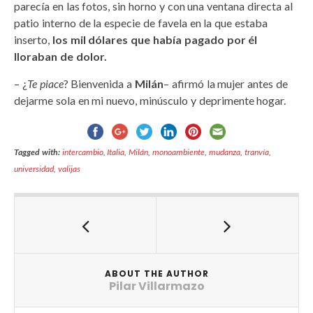
parecía en las fotos, sin horno y con una ventana directa al
patio interno de la especie de favela en la que estaba
inserto,
los mil dólares que había pagado por él
lloraban de dolor.
– ¿
Te piace
? Bienvenida a
Milán
– afirmó la mujer antes de
dejarme sola en mi nuevo, minúsculo y deprimente hogar.
Tagged with:
intercambio
,
Italia
,
Milán
,
monoambiente
,
mudanza
,
tranvía
,
universidad
,
valijas
ABOUT THE AUTHOR
Pilar Villarmazo