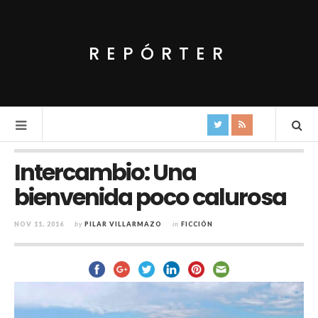
REPÓRTER
Intercambio: Una
bienvenida poco calurosa
NOV 11, 2016
by
PILAR VILLARMAZO
in
FICCIÓN