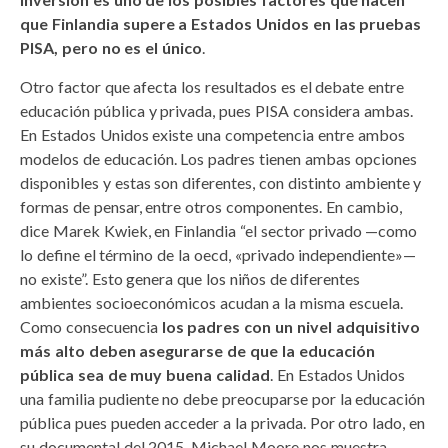
que Finlandia supere a Estados Unidos en las pruebas
PISA, pero no es el único
.
Otro factor que afecta los resultados es el debate entre
educación pública y privada, pues PISA considera ambas.
En Estados Unidos existe una competencia entre ambos
modelos de educación. Los padres tienen ambas opciones
disponibles y estas son diferentes, con distinto ambiente y
formas de pensar, entre otros componentes. En cambio,
dice Marek Kwiek, en Finlandia “el sector privado —como
lo define el término de la oecd, «privado independiente»—
no existe”. Esto genera que los niños de diferentes
ambientes socioeconómicos acudan a la misma escuela.
Como consecuencia
los padres con un nivel adquisitivo
más alto deben asegurarse de que la educación
pública sea de muy buena calidad
. En Estados Unidos
una familia pudiente no debe preocuparse por la educación
pública pues pueden acceder a la privada. Por otro lado, en
su documental del 2015, Michael Moore nos muestra