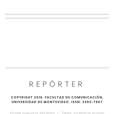
REPÓRTER
COPYRIGHT 2016. FACULTAD DE COMUNICACIÓN,
UNIVERSIDAD DE MONTEVIDEO. ISSN: 2393-7807
Proudly powered by WordPress
—
Theme: JustWrite by
Acosmin