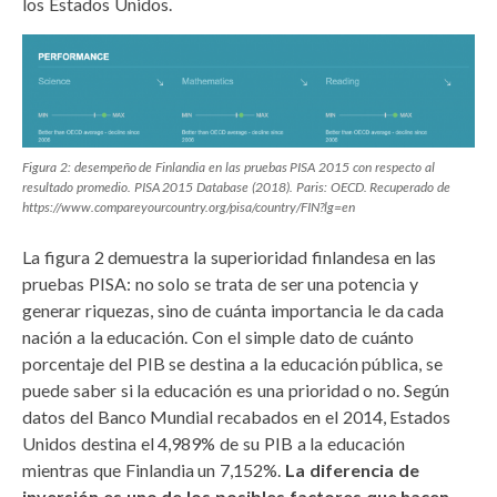
los Estados Unidos.
Figura 2: desempeño de Finlandia en las pruebas PISA 2015 con respecto al
resultado promedio. PISA 2015 Database (2018). Paris: OECD. Recuperado de
https://www.compareyourcountry.org/pisa/country/FIN?lg=en
La figura 2 demuestra la superioridad finlandesa en las
pruebas PISA: no solo se trata de ser una potencia y
generar riquezas, sino de cuánta importancia le da cada
nación a la educación. Con el simple dato de cuánto
porcentaje del PIB se destina a la educación pública, se
puede saber si la educación es una prioridad o no. Según
datos del Banco Mundial recabados en el 2014, Estados
Unidos destina el 4,989% de su PIB a la educación
mientras que Finlandia un 7,152%.
La diferencia de
inversión es uno de los posibles factores que hacen