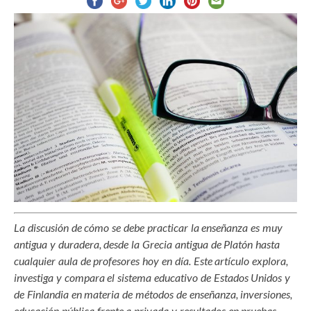
La discusión de cómo se debe practicar la enseñanza es muy
antigua y duradera, desde la Grecia antigua de Platón hasta
cualquier aula de profesores hoy en día. Este artículo explora,
investiga y compara el sistema educativo de Estados Unidos y
de Finlandia en materia de métodos de enseñanza, inversiones,
educación pública frente a privada y resultados en pruebas