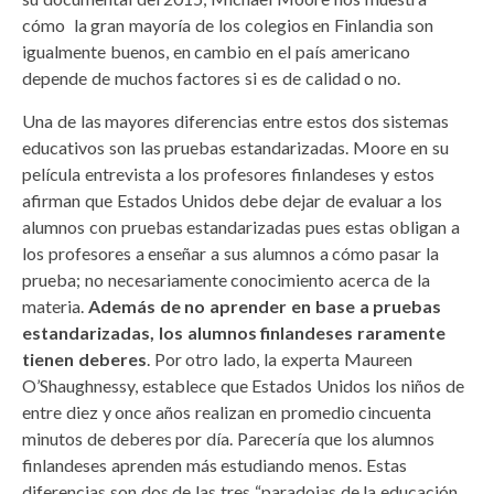
cómo la gran mayoría de los colegios en Finlandia son
igualmente buenos, en cambio en el país americano
depende de muchos factores si es de calidad o no.
Una de las mayores diferencias entre estos dos sistemas
educativos son las pruebas estandarizadas. Moore en su
película entrevista a los profesores finlandeses y estos
afirman que Estados Unidos debe dejar de evaluar a los
alumnos con pruebas estandarizadas pues estas obligan a
los profesores a enseñar a sus alumnos a cómo pasar la
prueba; no necesariamente conocimiento acerca de la
materia.
Además de no aprender en base a pruebas
estandarizadas, los alumnos finlandeses raramente
tienen deberes
. Por otro lado, la experta Maureen
O’Shaughnessy, establece que Estados Unidos los niños de
entre diez y once años realizan en promedio cincuenta
minutos de deberes por día. Parecería que los alumnos
finlandeses aprenden más estudiando menos. Estas
diferencias son dos de las tres “paradojas de la educación