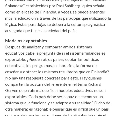
finlandesa” establecidas por Pasi Sahlberg, quien señala
como en el caso de Finlandia, a veces, se puede entender
más la educación a través de las paradojas que utilizando la
lógica. Estas paradojas se deben a la cultura pragmática
arraigada que tiene la sociedad del país.
Modelos exportables
Después de analizar y comparar ambos sistemas
educativos cabe la pregunta de si el sistema finlandés es
exportable. ¿Pueden otros países copiar las políticas
educativas, los programas, los horarios, la forma de
enseñar y obtener los mismos resultados que en Finlandia?
No hay una respuesta concreta para esto. Hay quienes
comparten la postura del referente en el tema Richard
Gerver, quien afirma que “los modelos educativos no son
exportables. Cada país debe ser capaz de encontrar un
sistema que le funcione y se adapte a su realidad”. Dicho de
otra manera: es razonable pensar que es difícil que un país
con más de trescientos millones de habitantes le copie el