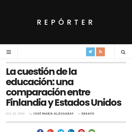
REPÓRTER
La cuestión de la
educación: una
comparación entre
Finlandia y Estados Unidos
DIC 22, 2019
by
JOSÉ MARÍA ALZUGARAY
in
ENSAYO