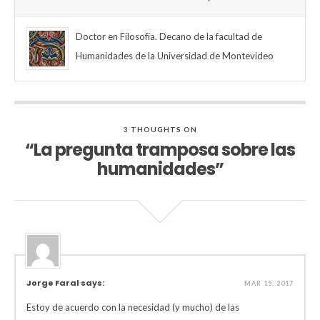
Doctor en Filosofía. Decano de la facultad de
Humanidades de la Universidad de Montevideo
3 THOUGHTS ON
“La pregunta tramposa sobre las
humanidades”
Jorge Faral says:
MAR 15, 2017
Estoy de acuerdo con la necesidad (y mucho) de las