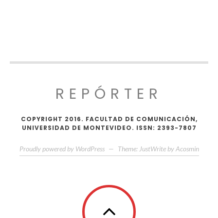
REPÓRTER
COPYRIGHT 2016. FACULTAD DE COMUNICACIÓN,
UNIVERSIDAD DE MONTEVIDEO. ISSN: 2393-7807
Proudly powered by WordPress
—
Theme: JustWrite by
Acosmin