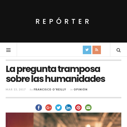
REPÓRTER
La pregunta tramposa
sobre las humanidades
MAR 15, 2017
by
FRANCISCO O'REILLY
in
OPINIÓN