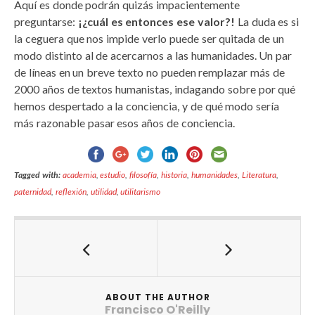
Aquí es donde podrán quizás impacientemente
preguntarse:
¡¿cuál es entonces ese valor?!
La duda es si
la ceguera que nos impide verlo puede ser quitada de un
modo distinto al de acercarnos a las humanidades. Un par
de líneas en un breve texto no pueden remplazar más de
2000 años de textos humanistas, indagando sobre por qué
hemos despertado a la conciencia, y de qué modo sería
más razonable pasar esos años de conciencia.
Tagged with:
academia
,
estudio
,
filosofía
,
historia
,
humanidades
,
Literatura
,
paternidad
,
reflexión
,
utilidad
,
utilitarismo
ABOUT THE AUTHOR
Francisco O'Reilly