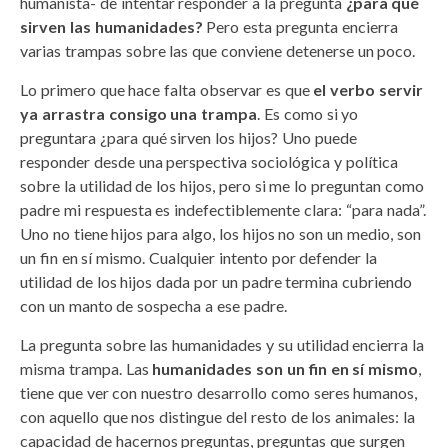
humanista- de intentar responder a la pregunta
¿para qué
sirven las humanidades?
Pero esta pregunta encierra
varias trampas sobre las que conviene detenerse un poco.
Lo primero que hace falta observar es que
el verbo servir
ya arrastra consigo una trampa
. Es como si yo
preguntara ¿para qué sirven los hijos? Uno puede
responder desde una perspectiva sociológica y política
sobre la utilidad de los hijos, pero si me lo preguntan como
padre mi respuesta es indefectiblemente clara: “para nada”.
Uno no tiene hijos para algo, los hijos no son un medio, son
un fin en sí mismo. Cualquier intento por defender la
utilidad de los hijos dada por un padre termina cubriendo
con un manto de sospecha a ese padre.
La pregunta sobre las humanidades y su utilidad encierra la
misma trampa. Las
humanidades son un fin en sí mismo
,
tiene que ver con nuestro desarrollo como seres humanos,
con aquello que nos distingue del resto de los animales: la
capacidad de hacernos preguntas, preguntas que surgen