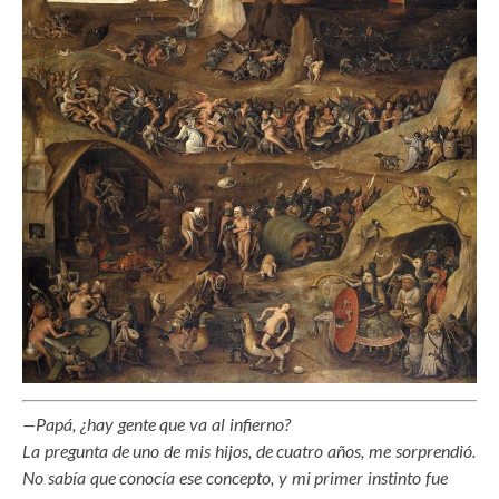
—Papá, ¿hay gente que va al infierno?
La pregunta de uno de mis hijos, de cuatro años, me sorprendió.
No sabía que conocía ese concepto, y mi primer instinto fue