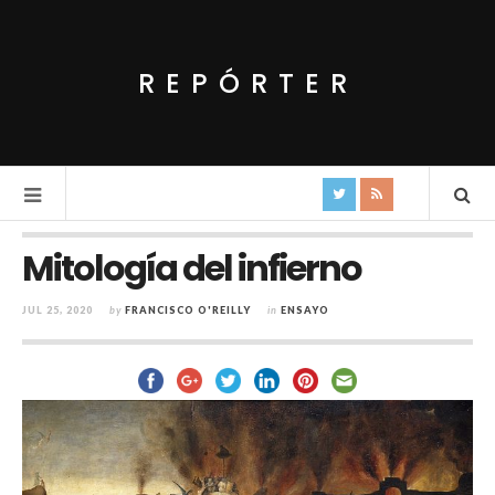
REPÓRTER
Mitología del infierno
JUL 25, 2020
by
FRANCISCO O'REILLY
in
ENSAYO