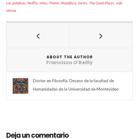
Las palabras
,
Netflix
,
niños
,
Platón
,
República
,
Sartre
,
The Good Placer
,
vida
eterna
ABOUT THE AUTHOR
Francisco O'Reilly
Doctor en Filosofía. Decano de la facultad de
Humanidades de la Universidad de Montevideo
Deja un comentario