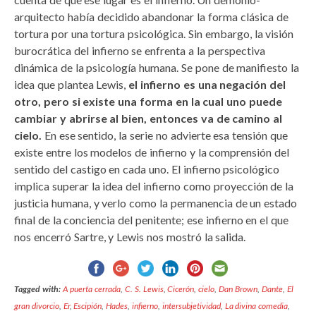
arquitecto había decidido abandonar la forma clásica de
tortura por una tortura psicológica. Sin embargo, la visión
burocrática del infierno se enfrenta a la perspectiva
dinámica de la psicología humana. Se pone de manifiesto la
idea que plantea Lewis,
el infierno es una negación del
otro, pero si existe una forma en la cual uno puede
cambiar y abrirse al bien, entonces va de camino al
cielo.
En ese sentido, la serie no advierte esa tensión que
existe entre los modelos de infierno y la comprensión del
sentido del castigo en cada uno. El infierno psicológico
implica superar la idea del infierno como proyección de la
justicia humana, y verlo como la permanencia de un estado
final de la conciencia del penitente; ese infierno en el que
nos encerró Sartre, y Lewis nos mostró la salida.
Tagged with:
A puerta cerrada
,
C. S. Lewis
,
Cicerón
,
cielo
,
Dan Brown
,
Dante
,
El
gran divorcio
,
Er
,
Escipión
,
Hades
,
infierno
,
intersubjetividad
,
La divina comedia
,