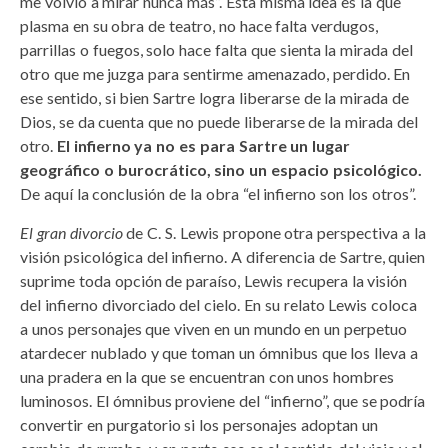
me volvió a mirar nunca más”. Esta misma idea es la que
plasma en su obra de teatro, no hace falta verdugos,
parrillas o fuegos, solo hace falta que sienta la mirada del
otro que me juzga para sentirme amenazado, perdido. En
ese sentido, si bien Sartre logra liberarse de la mirada de
Dios, se da cuenta que no puede liberarse de la mirada del
otro.
El infierno ya no es para Sartre un lugar
geográfico o burocrático, sino un espacio psicológico.
De aquí la conclusión de la obra “el infierno son los otros”.
El gran divorcio
de C. S. Lewis propone otra perspectiva a la
visión psicológica del infierno. A diferencia de Sartre, quien
suprime toda opción de paraíso, Lewis recupera la visión
del infierno divorciado del cielo. En su relato Lewis coloca
a unos personajes que viven en un mundo en un perpetuo
atardecer nublado y que toman un ómnibus que los lleva a
una pradera en la que se encuentran con unos hombres
luminosos. El ómnibus proviene del “infierno”, que se podría
convertir en purgatorio si los personajes adoptan un