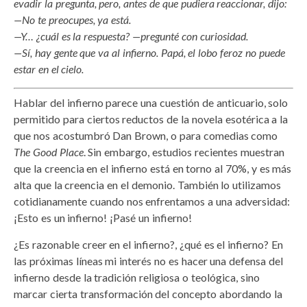
evadir la pregunta, pero, antes de que pudiera reaccionar, dijo:
—No te preocupes, ya está.
—Y… ¿cuál es la respuesta? —pregunté con curiosidad.
—Sí, hay gente que va al infierno. Papá, el lobo feroz no puede
estar en el cielo.
Hablar del infierno parece una cuestión de anticuario, solo
permitido para ciertos reductos de la novela esotérica a la
que nos acostumbró Dan Brown, o para comedias como
The Good Place
. Sin embargo, estudios recientes muestran
que la creencia en el infierno está en torno al 70%, y es más
alta que la creencia en el demonio. También lo utilizamos
cotidianamente cuando nos enfrentamos a una adversidad:
¡Esto es un infierno! ¡Pasé un infierno!
¿Es razonable creer en el infierno?, ¿qué es el infierno? En
las próximas líneas mi interés no es hacer una defensa del
infierno desde la tradición religiosa o teológica, sino
marcar cierta transformación del concepto abordando la