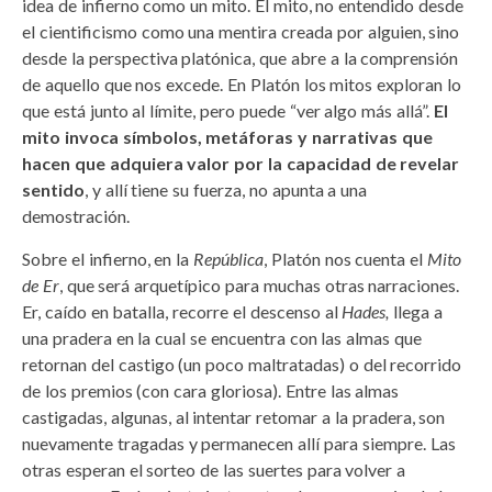
idea de infierno como un mito. El mito, no entendido desde
el cientificismo como una mentira creada por alguien, sino
desde la perspectiva platónica, que abre a la comprensión
de aquello que nos excede. En Platón los mitos exploran lo
que está junto al límite, pero puede “ver algo más allá”.
El
mito invoca símbolos, metáforas y narrativas que
hacen que adquiera valor por la capacidad de revelar
sentido
, y allí tiene su fuerza, no apunta a una
demostración.
Sobre el infierno, en la
República
, Platón nos cuenta el
Mito
de Er
, que será arquetípico para muchas otras narraciones.
Er, caído en batalla, recorre el descenso al
Hades,
llega a
una pradera en la cual se encuentra con las almas que
retornan del castigo (un poco maltratadas) o del recorrido
de los premios (con cara gloriosa). Entre las almas
castigadas, algunas, al intentar retomar a la pradera, son
nuevamente tragadas y permanecen allí para siempre. Las
otras esperan el sorteo de las suertes para volver a