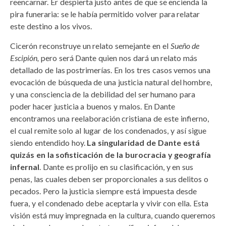
reencarnar. Er despierta justo antes de que se encienda la
pira funeraria: se le había permitido volver para relatar
este destino a los vivos.
Cicerón reconstruye un relato semejante en el
Sueño de
Escipión,
pero será Dante quien nos dará un relato más
detallado de las postrimerías. En los tres casos vemos una
evocación de búsqueda de una justicia natural del hombre,
y una consciencia de la debilidad del ser humano para
poder hacer justicia a buenos y malos. En Dante
encontramos una reelaboración cristiana de este infierno,
el cual remite solo al lugar de los condenados, y así sigue
siendo entendido hoy.
La singularidad de Dante está
quizás en la sofisticación de la burocracia y geografía
infernal
. Dante es prolijo en su clasificación, y en sus
penas, las cuales deben ser proporcionales a sus delitos o
pecados. Pero la justicia siempre está impuesta desde
fuera, y el condenado debe aceptarla y vivir con ella. Esta
visión está muy impregnada en la cultura, cuando queremos