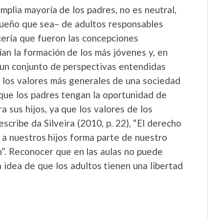
amplia mayoría de los padres, no es neutral,
queño que sea– de adultos responsables
cería que fueron las concepciones
ían la formación de los más jóvenes y, en
 un conjunto de perspectivas entendidas
 los valores más generales de una sociedad
que los padres tengan la oportunidad de
 sus hijos, ya que los valores de los
cribe da Silveira (2010, p. 22), “El derecho
 a nuestros hijos forma parte de nuestro
n”. Reconocer que en las aulas no puede
 idea de que los adultos tienen una libertad