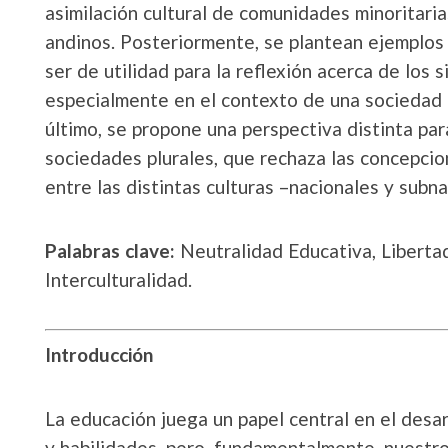
asimilación cultural de comunidades minoritaria
andinos. Posteriormente, se plantean ejemplos
ser de utilidad para la reflexión acerca de los
especialmente en el contexto de una sociedad 
último, se propone una perspectiva distinta par
sociedades plurales, que rechaza las concepcio
entre las distintas culturas –nacionales y subna
Palabras clave:
Neutralidad Educativa, Libertad
Interculturalidad.
Introducción
La educación juega un papel central en el des
y habilidades, pero, fundamentalmente, nuestros