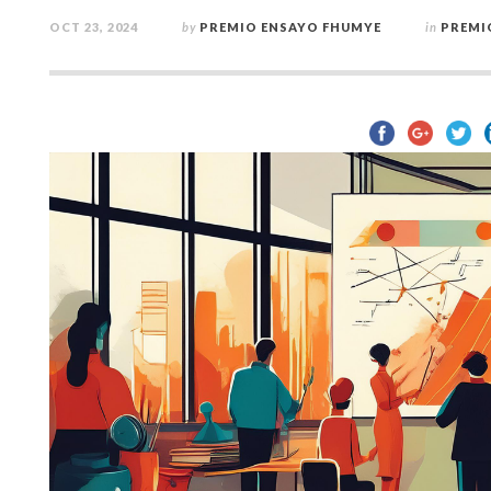
OCT 23, 2024
by
PREMIO ENSAYO FHUMYE
in
PREMI