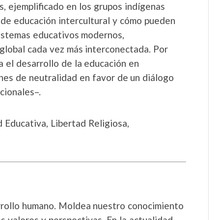
s, ejemplificado en los grupos indígenas
 de educación intercultural y cómo pueden
 sistemas educativos modernos,
global cada vez más interconectada. Por
a el desarrollo de la educación en
nes de neutralidad en favor de un diálogo
cionales–.
 Educativa, Libertad Religiosa,
arrollo humano. Moldea nuestro conocimiento
 valores y perspectivas. En la actualidad,