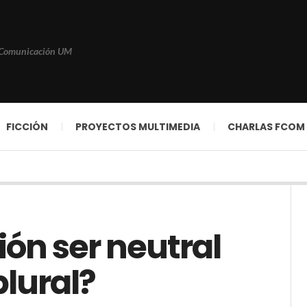
 Comunicación UM
FICCIÓN
PROYECTOS MULTIMEDIA
CHARLAS FCOM
ón ser neutral
lural?