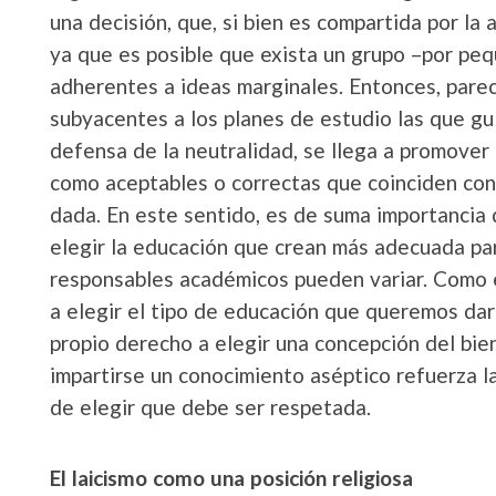
una decisión, que, si bien es compartida por la 
ya que es posible que exista un grupo –por pe
adherentes a ideas marginales. Entonces, pare
subyacentes a los planes de estudio las que gu
defensa de la neutralidad, se llega a promover
como aceptables o correctas que coinciden con
dada. En este sentido, es de suma importancia 
elegir la educación que crean más adecuada para
responsables académicos pueden variar. Como es
a elegir el tipo de educación que queremos dar
propio derecho a elegir una concepción del bie
impartirse un conocimiento aséptico refuerza la
de elegir que debe ser respetada.
El laicismo como una posición religiosa