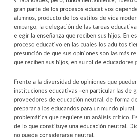
gran parte de los procesos educativos dependen
alumnos, producto de los estilos de vida modern
embargo, la delegación de las tareas educativ
elegir la enseñanza que reciben sus hijos. En e
proceso educativo en las cuales los adultos tie
presunción de que sus opiniones son las más re
que reciben sus hijos, en su rol de educadores p
Frente a la diversidad de opiniones que pueden e
instituciones educativas –en particular las de 
proveedores de educación neutral, de forma de 
preparar a los educandos para un mundo plural. 
problemática que requiere un análisis crítico. 
de lo que constituye una educación neutral. Di
no puede considerarse neutral.