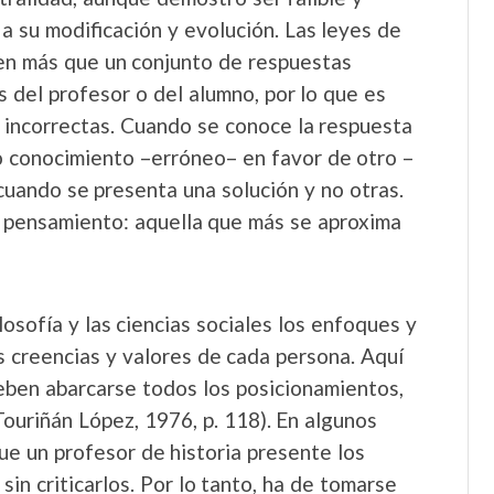
 su modificación y evolución. Las leyes de
ten más que un conjunto de respuestas
 del profesor o del alumno, por lo que es
s incorrectas. Cuando se conoce la respuesta
o conocimiento –erróneo– en favor de otro –
 cuando se presenta una solución y no otras.
 pensamiento: aquella que más se aproxima
losofía y las ciencias sociales los enfoques y
s creencias y valores de cada persona. Aquí
eben abarcarse todos los posicionamientos,
ouriñán López, 1976, p. 118). En algunos
e un profesor de historia presente los
in criticarlos. Por lo tanto, ha de tomarse