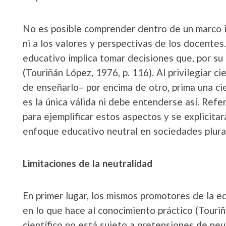
No es posible comprender dentro de un marco im
ni a los valores y perspectivas de los docentes.
educativo implica tomar decisiones que, por su 
(Touriñán López, 1976, p. 116). Al privilegiar 
de enseñarlo– por encima de otro, prima una ci
es la única válida ni debe entenderse así. Ref
para ejemplificar estos aspectos y se explicit
enfoque educativo neutral en sociedades plura
Limitaciones de la neutralidad
En primer lugar, los mismos promotores de la e
en lo que hace al conocimiento práctico (Touriñ
científico no está sujeto a pretensiones de neu