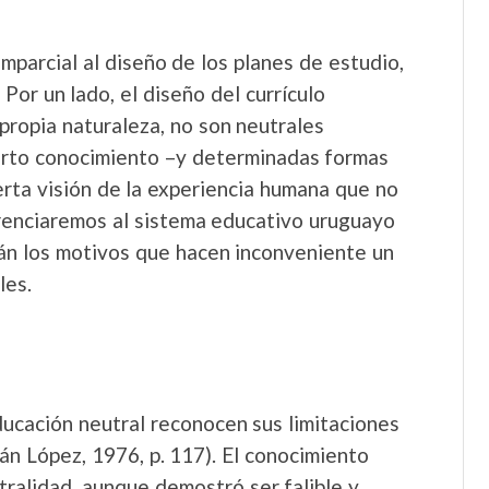
parcial al diseño de los planes de estudio,
 Por un lado, el diseño del currículo
propia naturaleza, no son neutrales
cierto conocimiento –y determinadas formas
erta visión de la experiencia humana que no
erenciaremos al sistema educativo uruguayo
arán los motivos que hacen inconveniente un
les.
ducación neutral reconocen sus limitaciones
án López, 1976, p. 117). El conocimiento
tralidad, aunque demostró ser falible y