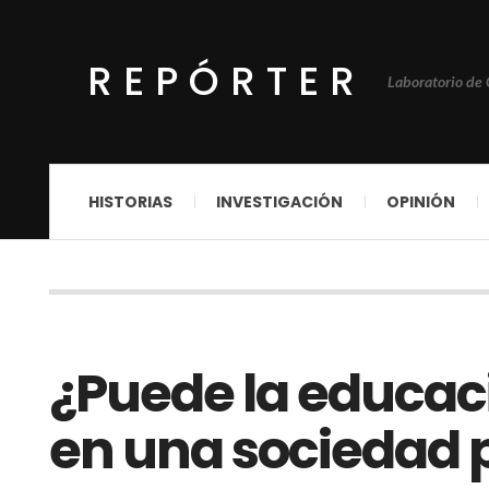
REPÓRTER
Laboratorio de
HISTORIAS
INVESTIGACIÓN
OPINIÓN
¿Puede la educaci
en una sociedad p