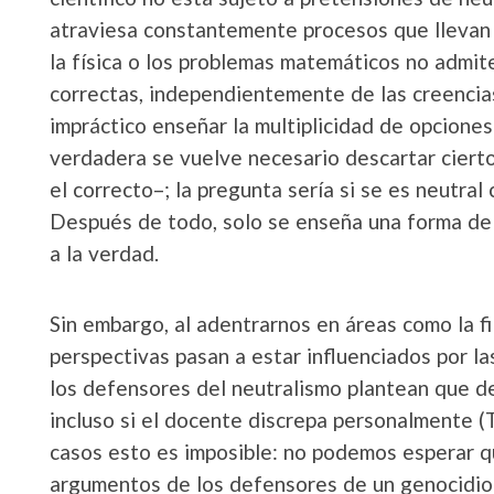
atraviesa constantemente procesos que llevan a
la física o los problemas matemáticos no admi
correctas, independientemente de las creencias
impráctico enseñar la multiplicidad de opcione
verdadera se vuelve necesario descartar ciert
el correcto–; la pregunta sería si se es neutral
Después de todo, solo se enseña una forma de
a la verdad.
Sin embargo, al adentrarnos en áreas como la fi
perspectivas pasan a estar influenciados por la
los defensores del neutralismo plantean que d
incluso si el docente discrepa personalmente (T
casos esto es imposible: no podemos esperar qu
argumentos de los defensores de un genocidio s