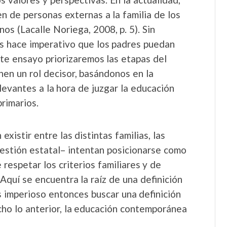
 de personas externas a la familia de los
os (Lacalle Noriega, 2008, p. 5). Sin
as hace imperativo que los padres puedan
ste ensayo priorizaremos las etapas del
nen un rol decisor, basándonos en la
levantes a la hora de juzgar la educación
rimarios.
xistir entre las distintas familias, las
gestión estatal– intentan posicionarse como
respetar los criterios familiares y de
Aquí se encuentra la raíz de una definición
Es imperioso entonces buscar una definición
cho lo anterior, la educación contemporánea