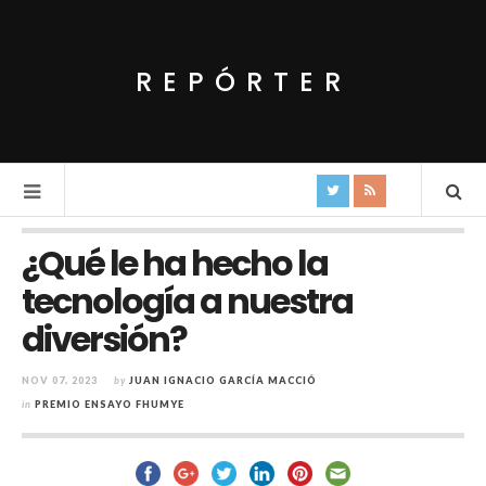
REPÓRTER
¿Qué le ha hecho la
tecnología a nuestra
diversión?
NOV 07, 2023
by
JUAN IGNACIO GARCÍA MACCIÓ
in
PREMIO ENSAYO FHUMYE