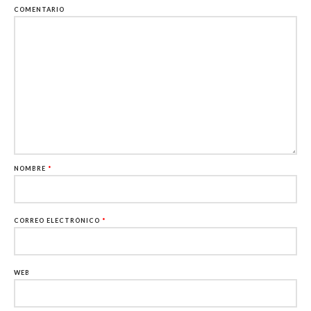
COMENTARIO
NOMBRE
*
CORREO ELECTRÓNICO
*
WEB