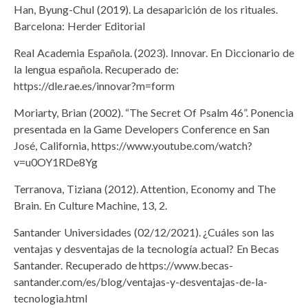
Han, Byung-Chul (2019). La desaparición de los rituales.
Barcelona: Herder Editorial
Real Academia Española. (2023). Innovar. En Diccionario de
la lengua española. Recuperado de:
https://dle.rae.es/innovar?m=form
Moriarty, Brian (2002). “The Secret Of Psalm 46”. Ponencia
presentada en la Game Developers Conference en San
José, California, https://www.youtube.com/watch?
v=u0OY1RDe8Yg
Terranova, Tiziana (2012). Attention, Economy and The
Brain. En Culture Machine, 13, 2.
Santander Universidades (02/12/2021). ¿Cuáles son las
ventajas y desventajas de la tecnología actual? En Becas
Santander. Recuperado de https://www.becas-
santander.com/es/blog/ventajas-y-desventajas-de-la-
tecnologia.html