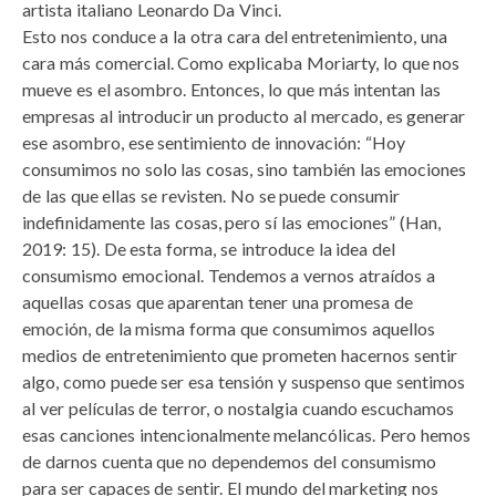
artista italiano Leonardo Da Vinci.
Esto nos conduce a la otra cara del entretenimiento, una
cara más comercial. Como explicaba Moriarty, lo que nos
mueve es el asombro. Entonces, lo que más intentan las
empresas al introducir un producto al mercado, es generar
ese asombro, ese sentimiento de innovación: “Hoy
consumimos no solo las cosas, sino también las emociones
de las que ellas se revisten. No se puede consumir
indefinidamente las cosas, pero sí las emociones” (Han,
2019: 15). De esta forma, se introduce la idea del
consumismo emocional. Tendemos a vernos atraídos a
aquellas cosas que aparentan tener una promesa de
emoción, de la misma forma que consumimos aquellos
medios de entretenimiento que prometen hacernos sentir
algo, como puede ser esa tensión y suspenso que sentimos
al ver películas de terror, o nostalgia cuando escuchamos
esas canciones intencionalmente melancólicas. Pero hemos
de darnos cuenta que no dependemos del consumismo
para ser capaces de sentir. El mundo del marketing nos