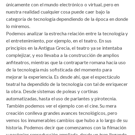
únicamente con el mundo electrónico o virtual, pero en
nuestra realidad cualquier cosa puede caer bajo la
categoría de tecnología dependiendo de la época en donde
lo miremos.
Podemos analizar la estrecha relación entre la tecnología y
el entretenimiento, por ejemplo, en el teatro. En sus
principios en la Antigua Grecia, el teatro ya se intentaba
complejizar, y eso llevaba a la construcción de amplios
anfiteatros, mientras que la contraparte romana hacía uso
de la tecnología más sofisticada del momento para
mejorar la experiencia. Es desde ahí, que el espectáculo
teatral ha dependido de la tecnología con tal de enriquecer
la obra. Desde sistemas de poleas y cortinas
automatizadas, hasta el uso de parlantes y pirotecnia.
También podemos ver el ejemplo con el cine. Su mera
creación conlleva grandes avances tecnológicos, pero
vemos los innumerables cambios que hubo a lo largo de su
historia. Podemos decir que comenzamos con la filmación
y posterior reproducción ampliada, desde un tren llegando