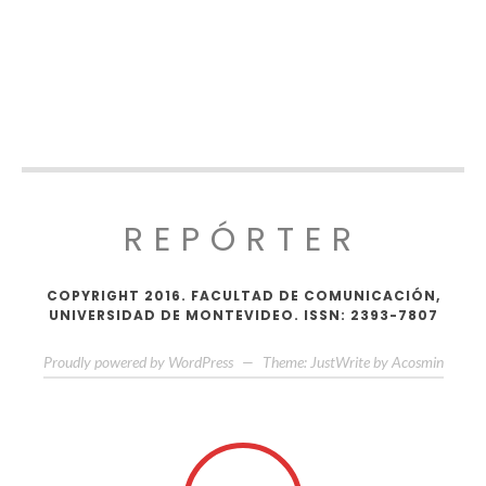
REPÓRTER
COPYRIGHT 2016. FACULTAD DE COMUNICACIÓN,
UNIVERSIDAD DE MONTEVIDEO. ISSN: 2393-7807
Proudly powered by WordPress
—
Theme: JustWrite by
Acosmin