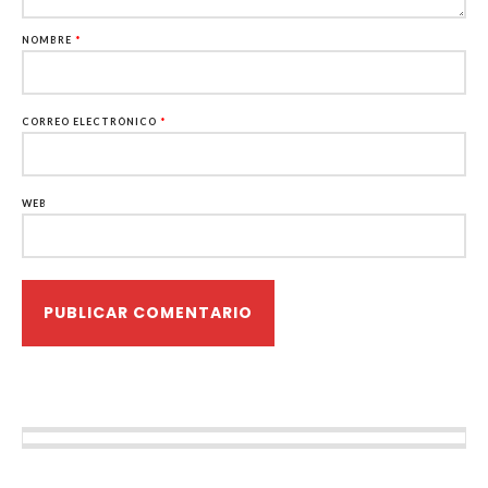
NOMBRE
*
CORREO ELECTRÓNICO
*
WEB