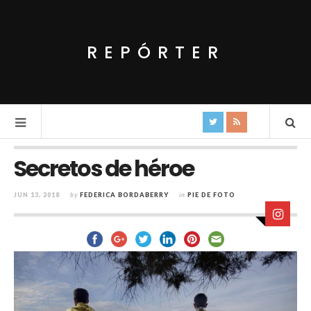
REPÓRTER
Secretos de héroe
JUN 13, 2018
by
FEDERICA BORDABERRY
in
PIE DE FOTO