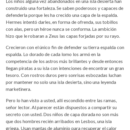
Los niños alguna vez abandonados en una isla desierta han
construido una fortaleza. Se saben poderosos y capaces de
defenderla porque les ha crecido una capa de la espalda.
Hermes intentó darles, en forma de ofrenda, sus tobillos
con alas, pero un héroe nunca se conforma. La ambición
hizo que le robaran a Zeus las capas forjadas por su rayo.
Crecieron con el único fin de defender su tierra espalda con
espalda. Lo dorado de cada lomo los armó en la
competencia de los astros más brillantes y desde entonces
llegan piratas a su isla con intenciones de encontrar un gran
tesoro. Con rostros duros pero sonrisas esbozadas luchan
por mantener no solo una isla desierta, sino una leyenda
marketinera.
Pero lo han visto a usted, allí escondido entre las ramas,
señor lector. Al parecer están dispuestos a compartir su
secreto con usted. Dos niños de capa dorada no son más
que dos hombres recién arribados en Lesbos, una isla
griega. Usan mantas de aluminio para recuperar el calor