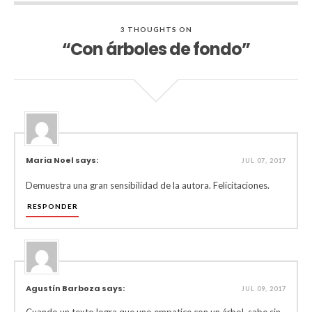
3 THOUGHTS ON
“Con árboles de fondo”
Maria Noel says:
JUL 07, 2017
Demuestra una gran sensibilidad de la autora. Felicitaciones.
RESPONDER
Agustín Barboza says:
JUL 09, 2017