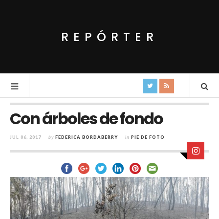
REPÓRTER
Con árboles de fondo
JUL 06, 2017
by
FEDERICA BORDABERRY
in
PIE DE FOTO