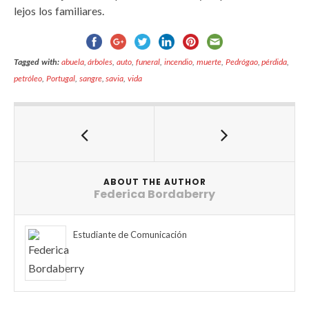
lejos los familiares.
Tagged with:
abuela
,
árboles
,
auto
,
funeral
,
incendio
,
muerte
,
Pedrógao
,
pérdida
,
petróleo
,
Portugal
,
sangre
,
savia
,
vida
ABOUT THE AUTHOR
Federica Bordaberry
Estudiante de Comunicación