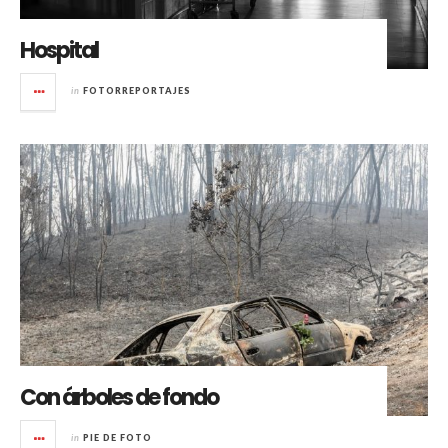
Hospital
in
FOTORREPORTAJES
Con árboles de fondo
in
PIE DE FOTO