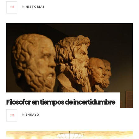
in
HISTORIAS
Filosofar en tiempos de incertidumbre
in
ENSAYO