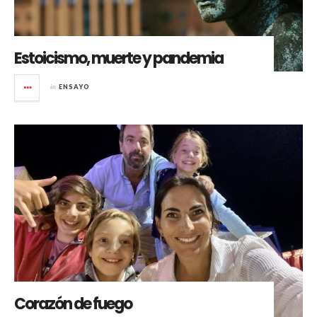
Estoicismo, muerte y pandemia
in
ENSAYO
Corazón de fuego