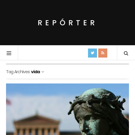
REPÓRTER
Tag Archives:
vida