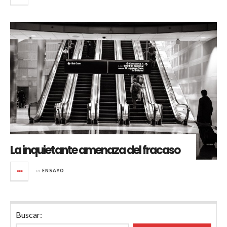
La inquietante amenaza del fracaso
in
ENSAYO
Buscar: