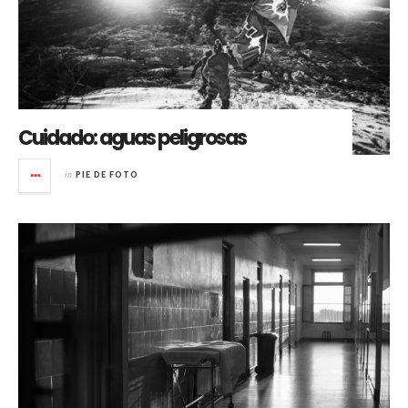
Cuidado: aguas peligrosas
in
PIE DE FOTO