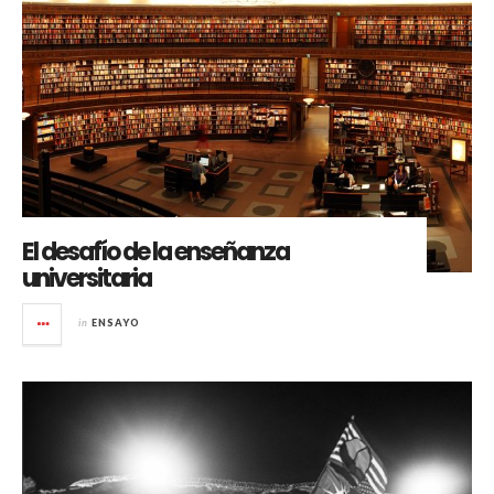
El desafío de la enseñanza
universitaria
in
ENSAYO