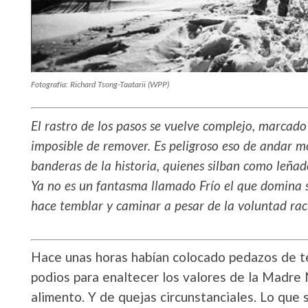
Fotografía: Richard Tsong-Taatarii (WPP)
El rastro de los pasos se vuelve complejo, marcado 
imposible de remover. Es peligroso eso de andar mo
banderas de la historia, quienes silban como leñado
Ya no es un fantasma llamado Frío el que domina s
hace temblar y caminar a pesar de la voluntad rac
Hace unas horas habían colocado pedazos de te
podios para enaltecer los valores de la Madre 
alimento. Y de quejas circunstanciales. Lo que 