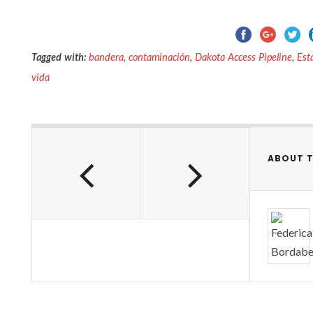
Tagged with:
bandera
,
contaminación
,
Dakota Access Pipeline
,
Est
vida
ABOUT 