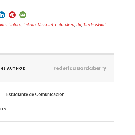
ados Unidos
,
Lakota
,
Missouri
,
naturaleza
,
río
,
Turtle Island
,
Federica Bordaberry
THE AUTHOR
Estudiante de Comunicación