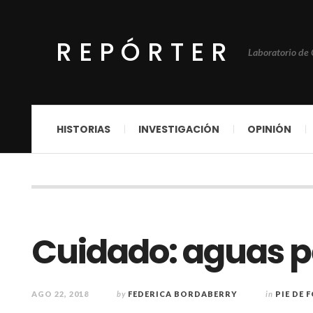
REPÓRTER
Laboratorio de
HISTORIAS
INVESTIGACIÓN
OPINIÓN
Cuidado: aguas p
AGO 22, 2018
by
FEDERICA BORDABERRY
in
PIE DE 