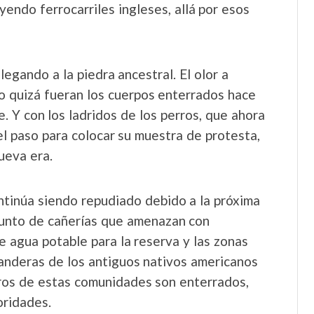
yendo ferrocarriles ingleses, allá por esos
egando a la piedra ancestral. El olor a
o quizá fueran los cuerpos enterrados hace
e. Y con los ladridos de los perros, que ahora
l paso para colocar su muestra de protesta,
ueva era.
ntinúa siendo repudiado debido a la próxima
njunto de cañerías que amenazan con
e agua potable para la reserva y las zonas
banderas de los antiguos nativos americanos
ros de estas comunidades son enterrados,
oridades.