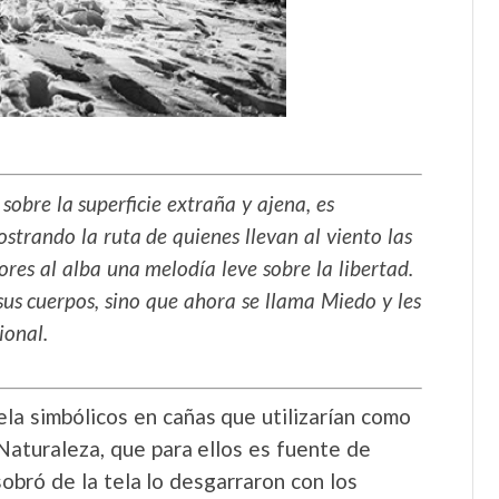
sobre la superficie extraña y ajena, es
strando la ruta de quienes llevan al viento las
res al alba una melodía leve sobre la libertad.
us cuerpos, sino que ahora se llama Miedo y les
ional.
la simbólicos en cañas que utilizarían como
Naturaleza, que para ellos es fuente de
sobró de la tela lo desgarraron con los