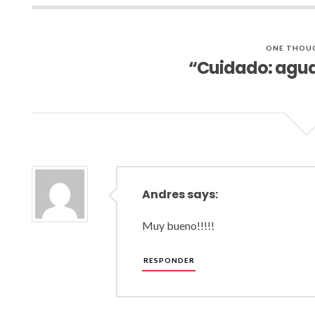
ONE THOU
“Cuidado: agua
Andres says:
Muy bueno!!!!!
RESPONDER