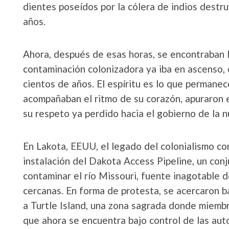
dientes poseídos por la cólera de indios destru
años.
Ahora, después de esas horas, se encontraban ll
contaminación colonizadora ya iba en ascenso, 
cientos de años. El espíritu es lo que permanec
acompañaban el ritmo de su corazón, apuraron e
su respeto ya perdido hacia el gobierno de la n
En Lakota, EEUU, el legado del colonialismo co
instalación del Dakota Access Pipeline, un co
contaminar el río Missouri, fuente inagotable d
cercanas. En forma de protesta, se acercaron 
a Turtle Island, una zona sagrada donde miemb
que ahora se encuentra bajo control de las aut