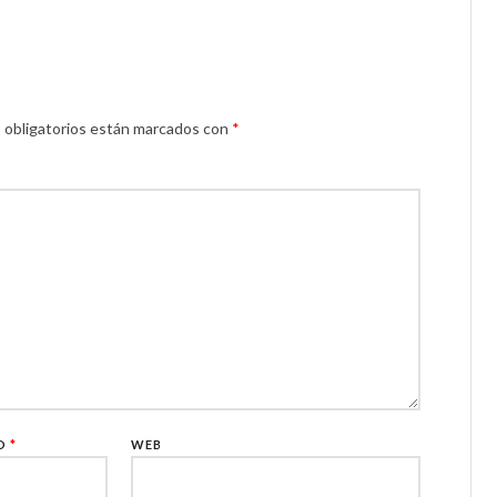
obligatorios están marcados con
*
CO
*
WEB