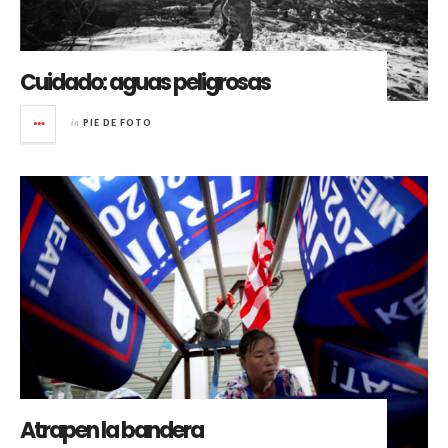
Cuidado: aguas peligrosas
in
PIE DE FOTO
Atrapen la bandera