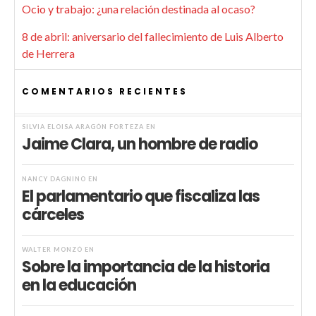
Ocio y trabajo: ¿una relación destinada al ocaso?
8 de abril: aniversario del fallecimiento de Luis Alberto
de Herrera
COMENTARIOS RECIENTES
SILVIA ELOISA ARAGÓN FORTEZA
EN
Jaime Clara, un hombre de radio
NANCY DAGNINO
EN
El parlamentario que fiscaliza las
cárceles
WALTER MONZÓ
EN
Sobre la importancia de la historia
en la educación