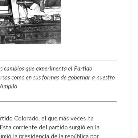
los cambios que experimenta el Partido
ursos como en sus formas de gobernar a nuestro
e Amplio
artido Colorado, el que más veces ha
Esta corriente del partido surgió en la
mió la presidencia de la república por