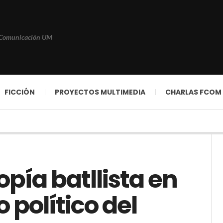
 Comunicación UM
FICCIÓN
PROYECTOS MULTIMEDIA
CHARLAS FCOM
opía batllista en
o político del