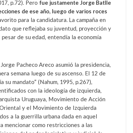
017, p.72). Pero
fue justamente Jorge Batlle
lecciones de ese año, luego de varios roces
avorito para la candidatura. La campaña en
dato que reflejaba su juventud, proyección y
 pesar de su edad, entendía la economía
 Jorge Pacheco Areco asumió la presidencia,
era semana luego de su ascenso. El 12 de
ía su mandato” (Nahum, 1995, p.267),
ntificados con la ideología de izquierda,
Anarquista Uruguaya, Movimiento de Acción
Oriental y el Movimiento de Izquierda
dos a la guerrilla urbana dada en aquel
a mencionar como restricciones a las