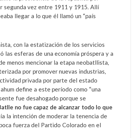
r segunda vez entre 1911 y 1915. Allí
eaba llegar a lo que él llamó un “país
sta, con la estatización de los servicios
ió las esferas de una economía próspera y a
á de menos mencionar la etapa neobatllista,
cterizada por promover nuevas industrias,
actividad privada por parte del estado
Nahum define a este período como “una
resente fue desahogado porque se
Batlle no fue capaz de alcanzar todo lo que
nía la intención de moderar la tenencia de
a poca fuerza del Partido Colorado en el