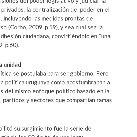
iones del poder legislativo y judicial, la
y privados, la centralización del poder en el
a, incluyendo las medidas prontas de
o (Corbo, 2009, p.59), y sea cual sea la
adhesión ciudadana, convirtiéndolo en “una
, p.60).
la unidad
ítica se postulaba para ser gobierno. Pero
 la política uruguaya como acostumbraban a
s del mismo enfoque político basado en la
, partidos y sectores que compartían ramas
ilitó su surgimiento fue la serie de