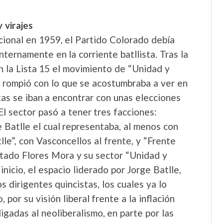
 virajes
cional en 1959, el Partido Colorado debía
nternamente en la corriente batllista. Tras la
n la Lista 15 el movimiento de “Unidad y
e rompió con lo que se acostumbraba a ver en
stas se iban a encontrar con unas elecciones
l sector pasó a tener tres facciones:
 Batlle el cual representaba, al menos con
tlle”, con Vasconcellos al frente, y “Frente
utado Flores Mora y su sector “Unidad y
nicio, el espacio liderado por Jorge Batlle,
s dirigentes quincistas, los cuales ya lo
por su visión liberal frente a la inflación
igadas al neoliberalismo, en parte por las