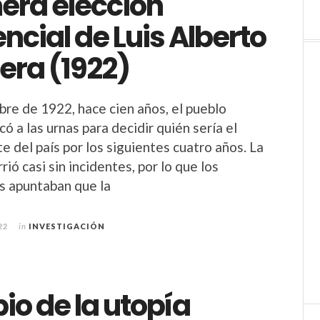
era elección
ncial de Luis Alberto
era (1922)
bre de 1922, hace cien años, el pueblo
ó a las urnas para decidir quién sería el
e del país por los siguientes cuatro años. La
rió casi sin incidentes, por lo que los
 apuntaban que la
22
in
INVESTIGACIÓN
io de la utopía