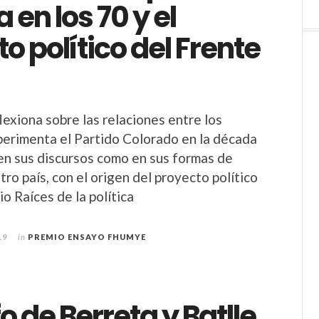
a en los 70 y el
o político del Frente
lexiona sobre las relaciones entre los
erimenta el Partido Colorado en la década
en sus discursos como en sus formas de
ro país, con el origen del proyecto político
o Raíces de la política
19
in
PREMIO ENSAYO FHUMYE
fo de Berreta y Batlle