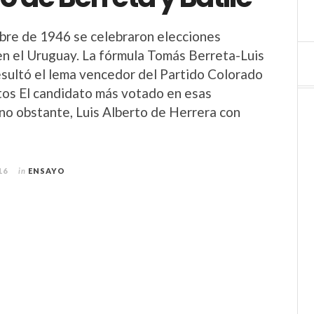
bre de 1946 se celebraron elecciones
en el Uruguay. La fórmula Tomás Berreta-Luis
esultó el lema vencedor del Partido Colorado
os El candidato más votado en esas
 no obstante, Luis Alberto de Herrera con
16
in
ENSAYO