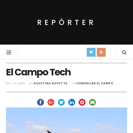
REPÓRTER
El Campo Tech
DIC 27, 2018
by
AGUSTINA ROVETTA
in
COMUNICAR EL CAMPO