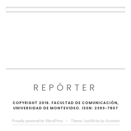
REPÓRTER
COPYRIGHT 2016. FACULTAD DE COMUNICACIÓN,
UNIVERSIDAD DE MONTEVIDEO. ISSN: 2393-7807
Proudly powered by WordPress
—
Theme: JustWrite by
Acosmin