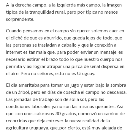
A la derecha campo, a la izquierda más campo, la imagen
típica de la tranquilidad rural, pero por típica no menos
sorprendente.
Cuando pensamos en el campo sin querer solemos caer en
el cliché de que es aburrido, que queda lejos de todo, que
las personas se trasladan a caballo y que la conexión a
internet es tan mala que, para poder enviar un mensaje, es
necesario estirar el brazo todo lo que nuestro cuerpo nos
permita y así lograr atrapar una pizca de señal dispersa en
el aire. Pero no señores, esto no es Uruguay.
El día ameritaba para tomar un jugo y estar bajo la sombra
de un árbol, pero en días de cosecha el campo no descansa.
Las jornadas de trabajo son de sol a sol, pero las
condiciones laborales ya no son las mismas que antes. Así
que, con unos calurosos 30 grados, comenzó un camino de
recorridas que deja entrever la nueva realidad de la
agricultura uruguaya, que, por cierto, está muy alejada de