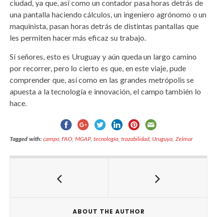
ciudad, ya que, así como un contador pasa horas detrás de
una pantalla haciendo cálculos, un ingeniero agrónomo o un
maquinista, pasan horas detrás de distintas pantallas que
les permiten hacer más eficaz su trabajo.
Sí señores, esto es Uruguay y aún queda un largo camino
por recorrer, pero lo cierto es que, en este viaje, pude
comprender que, así como en las grandes metrópolis se
apuesta a la tecnología e innovación, el campo también lo
hace.
Tagged with:
campo
,
FAO
,
MGAP
,
tecnología
,
trazabilidad
,
Uruguya
,
Zelmar
ABOUT THE AUTHOR