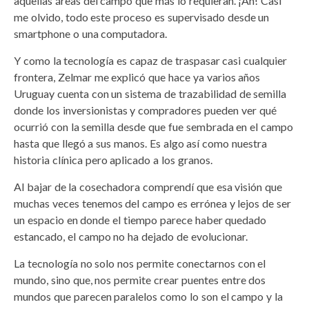
aquellas áreas del campo que más lo requieran. ¡Ah! Casi
me olvido, todo este proceso es supervisado desde un
smartphone o una computadora.
Y como la tecnología es capaz de traspasar casi cualquier
frontera, Zelmar me explicó que hace ya varios años
Uruguay cuenta con un sistema de trazabilidad de semilla
donde los inversionistas y compradores pueden ver qué
ocurrió con la semilla desde que fue sembrada en el campo
hasta que llegó a sus manos. Es algo así como nuestra
historia clínica pero aplicado a los granos.
Al bajar de la cosechadora comprendí que esa visión que
muchas veces tenemos del campo es errónea y lejos de ser
un espacio en donde el tiempo parece haber quedado
estancado, el campo no ha dejado de evolucionar.
La tecnología no solo nos permite conectarnos con el
mundo, sino que, nos permite crear puentes entre dos
mundos que parecen paralelos como lo son el campo y la