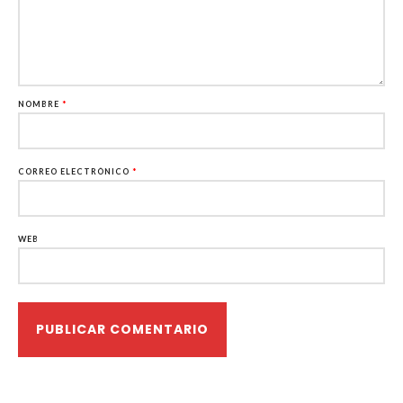
NOMBRE
*
CORREO ELECTRÓNICO
*
WEB