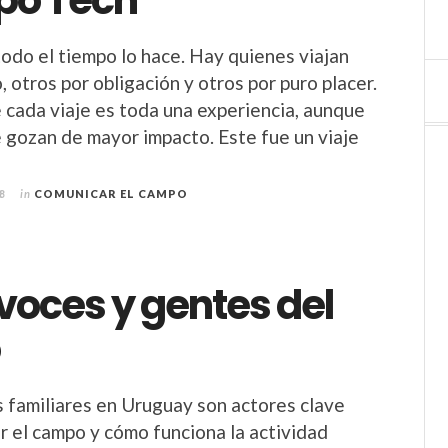
po Tech
todo el tiempo lo hace. Hay quienes viajan
o, otros por obligación y otros por puro placer.
e cada viaje es toda una experiencia, aunque
 gozan de mayor impacto. Este fue un viaje
8
in
COMUNICAR EL CAMPO
 voces y gentes del
o
 familiares en Uruguay son actores clave
 el campo y cómo funciona la actividad