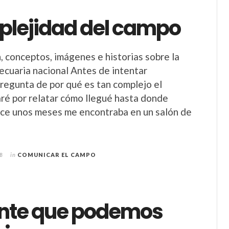
plejidad del campo
n, conceptos, imágenes e historias sobre la
ecuaria nacional Antes de intentar
pregunta de por qué es tan complejo el
é por relatar cómo llegué hasta donde
ace unos meses me encontraba en un salón de
o
8
in
COMUNICAR EL CAMPO
nte que podemos