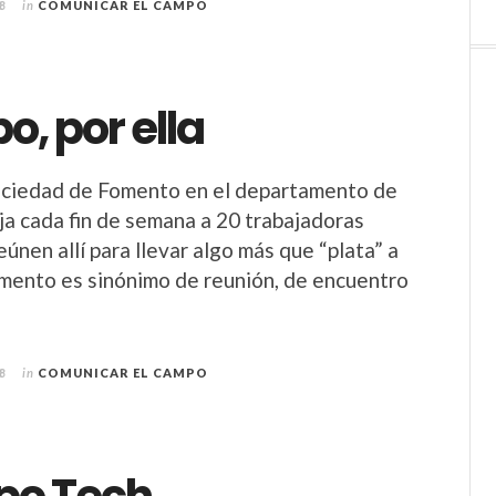
8
in
COMUNICAR EL CAMPO
o, por ella
Sociedad de Fomento en el departamento de
a cada fin de semana a 20 trabajadoras
eúnen allí para llevar algo más que “plata” a
Fomento es sinónimo de reunión, de encuentro
8
in
COMUNICAR EL CAMPO