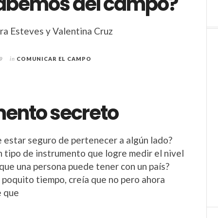
abemos del campo?
ra Esteves y Valentina Cruz
9
in
COMUNICAR EL CAMPO
mento secreto
estar seguro de pertenecer a algún lado?
n tipo de instrumento que logre medir el nivel
que una persona puede tener con un país?
poquito tiempo, creía que no pero ahora
e que