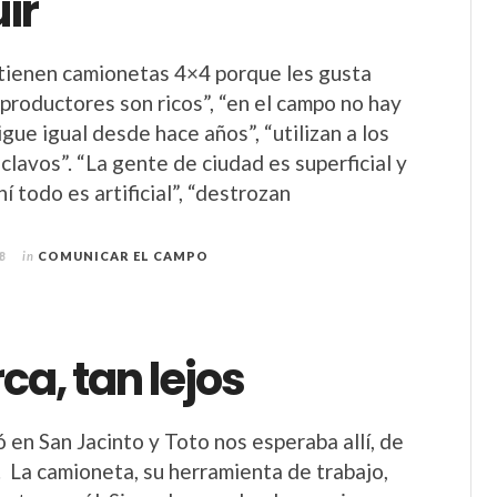
ir
tienen camionetas 4×4 porque les gusta
 productores son ricos”, “en el campo no hay
gue igual desde hace años”, “utilizan a los
lavos”. “La gente de ciudad es superficial y
í todo es artificial”, “destrozan
8
in
COMUNICAR EL CAMPO
ca, tan lejos
 en San Jacinto y Toto nos esperaba allí, de
. La camioneta, su herramienta de trabajo,