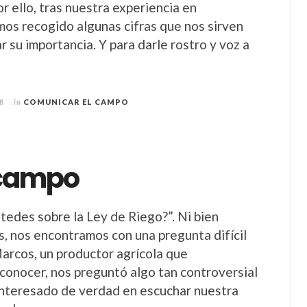
r ello, tras nuestra experiencia en
s recogido algunas cifras que nos sirven
 su importancia. Y para darle rostro y voz a
8
in
COMUNICAR EL CAMPO
o campo
tedes sobre la Ley de Riego?”. Ni bien
, nos encontramos con una pregunta difícil
arcos, un productor agrícola que
onocer, nos preguntó algo tan controversial
interesado de verdad en escuchar nuestra