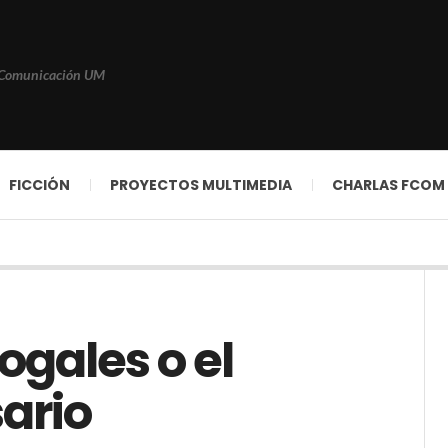
 Comunicación UM
FICCIÓN
PROYECTOS MULTIMEDIA
CHARLAS FCOM
gales o el
ario