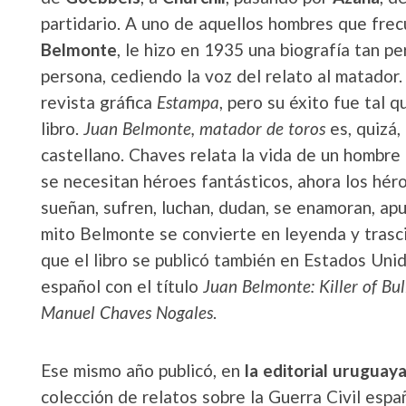
partidario. A uno de aquellos hombres que frec
Belmonte
, le hizo en 1935 una biografía tan pe
persona, cediendo la voz del relato al matador.
revista gráfica
Estampa
, pero su éxito fue tal
libro.
Juan Belmonte, matador de toros
es, quizá,
castellano. Chaves relata la vida de un hombre 
se necesitan héroes fantásticos, ahora los héro
sueñan, sufren, luchan, dudan, se enamoran, apu
mito Belmonte se convierte en leyenda y trasci
que el libro se publicó también en Estados Uni
español con el título
Juan Belmonte: Killer of Bul
Manuel Chaves Nogales
.
Ese mismo año publicó, en
la editorial uruguaya
colección de relatos sobre la Guerra Civil espa