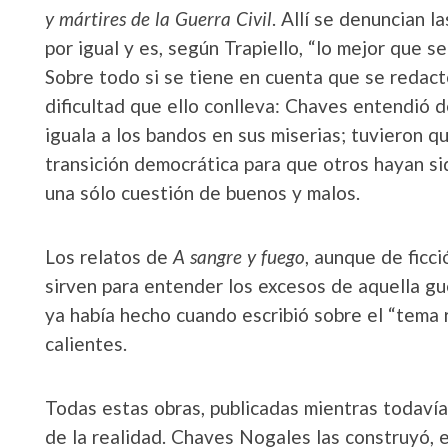
y mártires de la Guerra Civil
. Allí se
denuncian la
por igual y es, según Trapiello, “lo mejor que se
Sobre todo si se tiene en cuenta que se redact
dificultad que ello conlleva: Chaves entendió 
iguala a los bandos en sus miserias; tuvieron q
transición democrática para que otros hayan s
una sólo cuestión de buenos y malos.
Los relatos de
A sangre y fuego
, aunque de ficci
sirven para entender los excesos de aquella gue
ya había hecho cuando escribió sobre el “tema r
calientes.
Todas estas obras, publicadas mientras todaví
de la realidad. Chaves Nogales las construyó, 