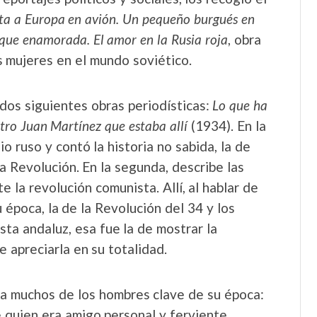
ta a Europa en avión. Un pequeño burgués en
que enamorada. El amor en la Rusia roja
, obra
as mujeres en el mundo soviético.
dos siguientes obras periodísticas:
Lo que ha
tro Juan Martínez que estaba allí
(1934). En la
io ruso y contó la historia no sabida, la de
la Revolución. En la segunda, describe las
 la revolución comunista. Allí, al hablar de
 época, la de la Revolución del 34 y los
ista andaluz, esa fue la de mostrar la
 apreciarla en su totalidad.
a muchos de los hombres clave de su época:
e quien era amigo personal y ferviente