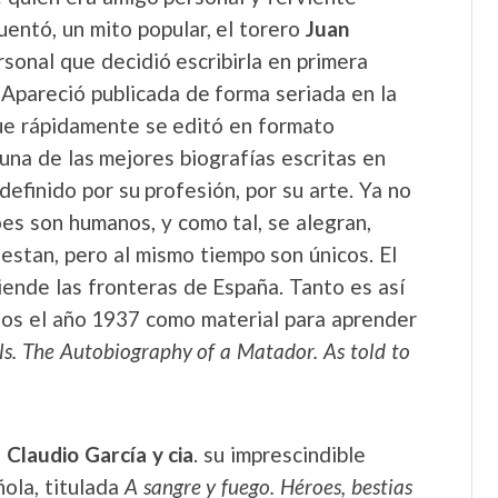
uentó, un mito popular, el torero
Juan
rsonal que decidió escribirla en primera
 Apareció publicada de forma seriada en la
 que rápidamente se editó en formato
 una de las mejores biografías escritas en
definido por su profesión, por su arte. Ya no
es son humanos, y como tal, se alegran,
estan, pero al mismo tiempo son únicos. El
ende las fronteras de España. Tanto es así
dos el año 1937 como material para aprender
ls.
The Autobiography of a Matador. As told to
 Claudio García y cia
. su imprescindible
ñola, titulada
A sangre y fuego. Héroes, bestias