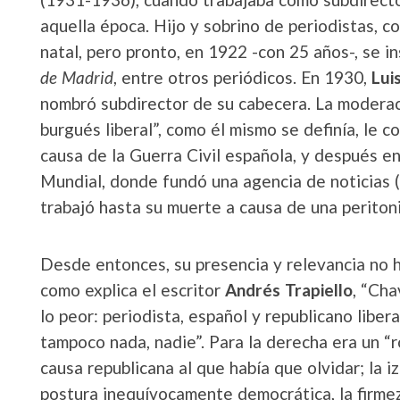
aquella época. Hijo y sobrino de periodistas, c
natal, pero pronto, en 1922 -con 25 años-, se 
de Madrid
, entre otros periódicos. En 1930,
Lui
nombró subdirector de su cabecera. La moderac
burgués liberal”, como él mismo se definía, le co
causa de la Guerra Civil española, y después en
Mundial, donde fundó una agencia de noticias (
trabajó hasta su muerte a causa de una peritoni
Desde entonces, su presencia y relevancia no ha
como explica el escritor
Andrés Trapiello
, “Ch
lo peor: periodista, español y republicano libera
tampoco nada, nadie”. Para la derecha era un “ro
causa republicana al que había que olvidar; la i
postura inequívocamente democrática, la firmez