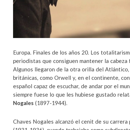
Europa. Finales de los años 20. Los totalitaris
periodistas que consiguen mantener la cabeza fr
Algunos llegaron de la otra orilla del Atlántic
británicas, como Orwell y, en el continente, co
español capaz de escuchar, de andar por el mun
siempre fuese lo que les hubiese gustado relata
Nogales
(1897-1944).
Chaves Nogales alcanzó el cenit de su carrera 
(1931-1936), cuando trabajaba como subdirecto