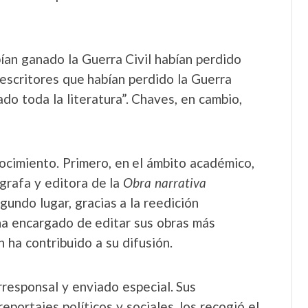
ían ganado la Guerra Civil habían perdido
s escritores que habían perdido la Guerra
do toda la literatura”. Chaves, en cambio,
onocimiento. Primero, en el ámbito académico,
grafa y editora de la
Obra narrativa
undo lugar, gracias a la reedición
a encargado de editar sus obras más
 ha contribuido a su difusión.
responsal y enviado especial. Sus
eportajes políticos y sociales, los recogió el