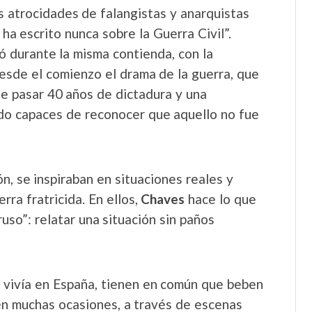
s atrocidades de falangistas y anarquistas
 ha escrito nunca sobre la Guerra Civil”.
ó durante la misma contienda, con la
desde el comienzo el drama de la guerra, que
ue pasar 40 años de dictadura y una
ido capaces de reconocer que aquello no fue
ón, se inspiraban en situaciones reales y
rra fratricida. En ellos,
Chaves
hace lo que
uso”: relatar una situación sin paños
a vivía en España, tienen en común que beben
en muchas ocasiones, a través de escenas