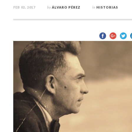
FEB 02, 2017
by
ÁLVARO PÉREZ
in
HISTORIAS