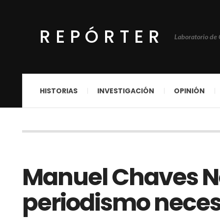
REPÓRTER
Laboratorio de
HISTORIAS
INVESTIGACIÓN
OPINIÓN
Manuel Chaves No
periodismo neces