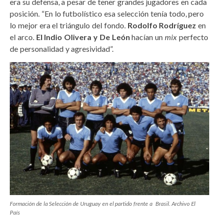
era su defensa, a pesar de tener grandes jugadores en cada
posición. “En lo futbolístico esa selección tenía todo, pero
lo mejor era el triángulo del fondo.
Rodolfo Rodríguez
en
el arco.
El Indio Olivera y De León
hacían un
mix
perfecto
de personalidad y agresividad”.
Formación de la Selección de Uruguay en el partido frente a Brasil. Archivo
El
País