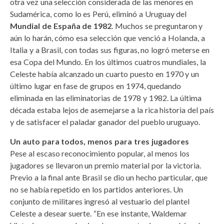
otra vez una selección considerada de las menores en
Sudamérica, como lo es Perú, eliminó a Uruguay del
Mundial de España de 1982
. Muchos se preguntaron y
aún lo harán, cómo esa selección que venció a Holanda, a
Italia y a Brasil, con todas sus figuras, no logró meterse en
esa Copa del Mundo. En los últimos cuatros mundiales, la
Celeste había alcanzado un cuarto puesto en 1970 y un
último lugar en fase de grupos en 1974, quedando
eliminada en las eliminatorias de 1978 y 1982. La última
década estaba lejos de asemejarse a la rica historia del país
y de satisfacer el paladar ganador del pueblo uruguayo.
Un auto para todos, menos para tres jugadores
Pese al escaso reconocimiento popular, al menos los
jugadores se llevaron un premio material por la victoria.
Previo a la final ante Brasil se dio un hecho particular, que
no se había repetido en los partidos anteriores. Un
conjunto de militares ingresó al vestuario del plantel
Celeste a desear suerte. “En ese instante, Waldemar