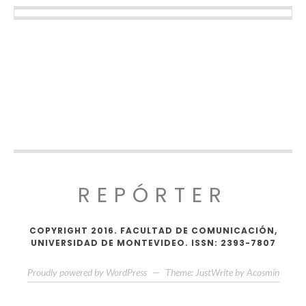
REPÓRTER
COPYRIGHT 2016. FACULTAD DE COMUNICACIÓN,
UNIVERSIDAD DE MONTEVIDEO. ISSN: 2393-7807
Proudly powered by WordPress
—
Theme: JustWrite by
Acosmin