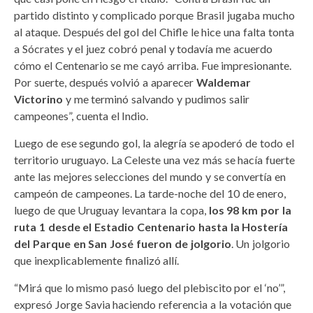
partido distinto y complicado porque Brasil jugaba mucho
al ataque. Después del gol del Chifle le hice una falta tonta
a Sócrates y el juez cobró penal y todavía me acuerdo
cómo el Centenario se me cayó arriba. Fue impresionante.
Por suerte, después volvió a aparecer
Waldemar
Victorino
y me terminó salvando y pudimos salir
campeones”, cuenta el Indio.
Luego de ese segundo gol, la alegría se apoderó de todo el
territorio uruguayo. La Celeste una vez más se hacía fuerte
ante las mejores selecciones del mundo y se convertía en
campeón de campeones. La tarde-noche del 10 de enero,
luego de que Uruguay levantara la copa,
los 98 km por la
ruta 1 desde el Estadio Centenario hasta la Hostería
del Parque en San José fueron de jolgorio
. Un jolgorio
que inexplicablemente finalizó allí.
“Mirá que lo mismo pasó luego del plebiscito por el ‘no’”,
expresó Jorge Savia haciendo referencia a la votación que