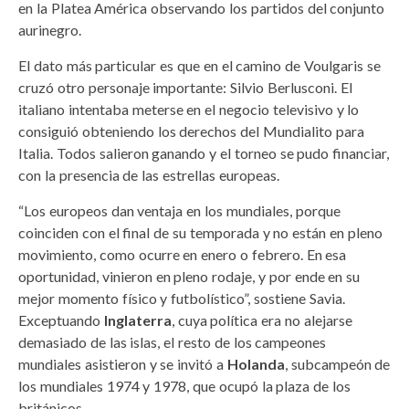
en la Platea América observando los partidos del conjunto
aurinegro.
El dato más particular es que en el camino de Voulgaris se
cruzó otro personaje importante: Silvio Berlusconi. El
italiano intentaba meterse en el negocio televisivo y lo
consiguió obteniendo los derechos del Mundialito para
Italia. Todos salieron ganando y el torneo se pudo financiar,
con la presencia de las estrellas europeas.
“Los europeos dan ventaja en los mundiales, porque
coinciden con el final de su temporada y no están en pleno
movimiento, como ocurre en enero o febrero. En esa
oportunidad, vinieron en pleno rodaje, y por ende en su
mejor momento físico y futbolístico”, sostiene Savia.
Exceptuando
Inglaterra
, cuya política era no alejarse
demasiado de las islas, el resto de los campeones
mundiales asistieron y se invitó a
Holanda
, subcampeón de
los mundiales 1974 y 1978, que ocupó la plaza de los
británicos.