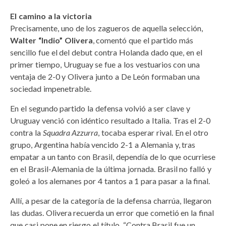
El camino a la victoria
Precisamente, uno de los zagueros de aquella selección,
Walter “Indio” Olivera
, comentó que el partido más
sencillo fue el del debut contra Holanda dado que, en el
primer tiempo, Uruguay se fue a los vestuarios con una
ventaja de 2-0 y Olivera junto a De León formaban una
sociedad impenetrable.
En el segundo partido la defensa volvió a ser clave y
Uruguay venció con idéntico resultado a Italia. Tras el 2-0
contra la
Squadra Azzurra
, tocaba esperar rival. En el otro
grupo, Argentina había vencido 2-1 a Alemania y, tras
empatar a un tanto con Brasil, dependía de lo que ocurriese
en el Brasil-Alemania de la última jornada. Brasil no falló y
goleó a los alemanes por 4 tantos a 1 para pasar a la final.
Allí, a pesar de la categoría de la defensa charrúa, llegaron
las dudas. Olivera recuerda un error que cometió en la final
que casi pone en riesgo el título. “Contra Brasil fue un