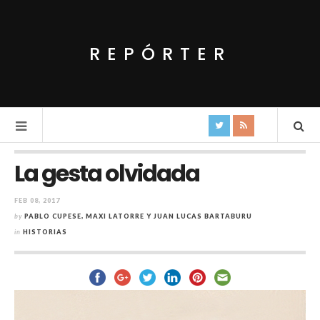
REPÓRTER
La gesta olvidada
FEB 08, 2017
by
PABLO CUPESE, MAXI LATORRE Y JUAN LUCAS BARTABURU
in
HISTORIAS