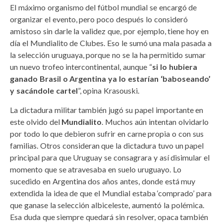
El máximo organismo del fútbol mundial se encargó de
organizar el evento, pero poco después lo consideró
amistoso sin darle la validez que, por ejemplo, tiene hoy en
día el Mundialito de Clubes. Eso le sumó una mala pasada a
la selección uruguaya, porque no se la ha permitido sumar
un nuevo trofeo intercontinental, aunque “
si lo hubiera
ganado Brasil o Argentina ya lo estarían ‘baboseando’
y sacándole cartel
”, opina Krasouski.
La dictadura militar también jugó su papel importante en
este olvido del
Mundialito
. Muchos aún intentan olvidarlo
por todo lo que debieron sufrir en carne propia o con sus
familias. Otros consideran que la dictadura tuvo un papel
principal para que Uruguay se consagrara y así disimular el
momento que se atravesaba en suelo uruguayo. Lo
sucedido en Argentina dos años antes, donde está muy
extendida la idea de que el Mundial estaba ‘comprado’ para
que ganase la selección albiceleste, aumentó la polémica.
Esa duda que siempre quedará sin resolver, opaca también