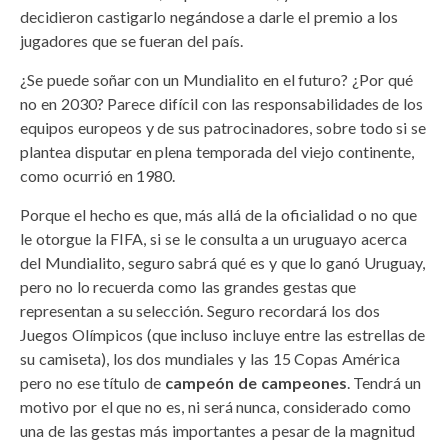
decidieron castigarlo negándose a darle el premio a los
jugadores que se fueran del país.
¿Se puede soñar con un Mundialito en el futuro? ¿Por qué
no en 2030? Parece difícil con las responsabilidades de los
equipos europeos y de sus patrocinadores, sobre todo si se
plantea disputar en plena temporada del viejo continente,
como ocurrió en 1980.
Porque el hecho es que, más allá de la oficialidad o no que
le otorgue la FIFA, si se le consulta a un uruguayo acerca
del Mundialito, seguro sabrá qué es y que lo ganó Uruguay,
pero no lo recuerda como las grandes gestas que
representan a su selección. Seguro recordará los dos
Juegos Olímpicos (que incluso incluye entre las estrellas de
su camiseta), los dos mundiales y las 15 Copas América
pero no ese título de
campeón de campeones
. Tendrá un
motivo por el que no es, ni será nunca, considerado como
una de las gestas más importantes a pesar de la magnitud