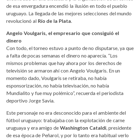
de esa envergadura encendió la ilusión en todo el pueblo
uruguayo. La llegada de las mejores selecciones del mundo
revolucionó al
Río de la Plata
.
Angelo Voulgaris, el empresario que consiguió el
dinero
Con todo, el torneo estuvo a punto de no disputarse, ya que
a falta de pocas semanas el dinero no aparecía. “Los
mismos problemas que hay ahora por los derechos de
televisión se armaron ahí con Angelo Voulgaris. En un
momento dado, Voulgaris se retiraba, no había
esponsorización, no había televisación, no había
Mundialito y fue muy polémico”, recuerda el periodista
deportivo Jorge Savia.
Este personaje no era desconocido para el ambiente del
fútbol uruguayo: trabajaba con la explotación de carne
uruguaya y era amigo de
Washington Cataldi
, presidente
de esa época de Peñarol, y por lo tanto era habitual verlo