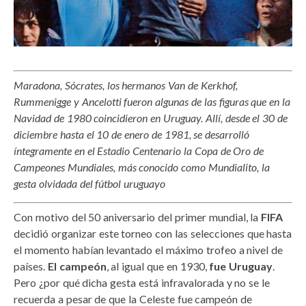
Maradona, Sócrates, los hermanos Van de Kerkhof,
Rummenigge y Ancelotti fueron algunas de las figuras que en la
Navidad de 1980 coincidieron en Uruguay. Allí, desde el 30 de
diciembre hasta el 10 de enero de 1981, se desarrolló
íntegramente en el Estadio Centenario la Copa de Oro de
Campeones Mundiales, más conocido como Mundialito, la
gesta olvidada del fútbol uruguayo
Con motivo del 50 aniversario del primer mundial, la
FIFA
decidió organizar este torneo con las selecciones que hasta
el momento habían levantado el máximo trofeo a nivel de
países.
El campeón
, al igual que en 1930,
fue Uruguay
.
Pero ¿por qué dicha gesta está infravalorada y no se le
recuerda a pesar de que la Celeste fue campeón de