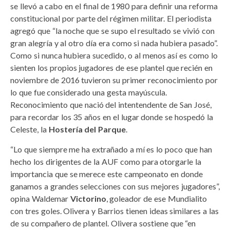
se llevó a cabo en el final de 1980 para definir una reforma
constitucional por parte del régimen militar. El periodista
agregó que “la noche que se supo el resultado se vivió con
gran alegría y al otro día era como si nada hubiera pasado”.
Como si nunca hubiera sucedido, o al menos así es como lo
sienten los propios jugadores de ese plantel que recién en
noviembre de 2016 tuvieron su primer reconocimiento por
lo que fue considerado una gesta mayúscula.
Reconocimiento que nació del intentendente de San José,
para recordar los 35 años en el lugar donde se hospedó la
Celeste, la
Hostería del Parque
.
“Lo que siempre me ha extrañado a mí es lo poco que han
hecho los dirigentes de la AUF como para otorgarle la
importancia que se merece este campeonato en donde
ganamos a grandes selecciones con sus mejores jugadores”,
opina Waldemar
Victorino
, goleador de ese Mundialito
con tres goles. Olivera y Barrios tienen ideas similares a las
de su compañero de plantel. Olivera sostiene que “en