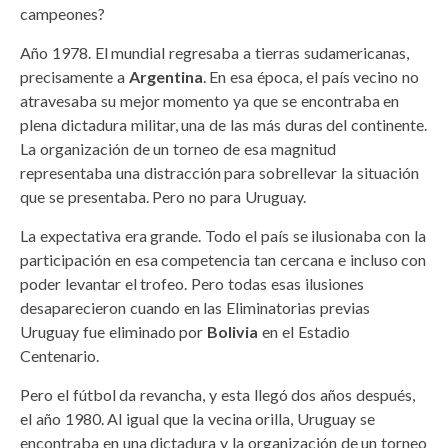
campeones?
Año 1978. El mundial regresaba a tierras sudamericanas,
precisamente a
Argentina
. En esa época, el país vecino no
atravesaba su mejor momento ya que se encontraba en
plena dictadura militar, una de las más duras del continente.
La organización de un torneo de esa magnitud
representaba una distracción para sobrellevar la situación
que se presentaba. Pero no para Uruguay.
La expectativa era grande. Todo el país se ilusionaba con la
participación en esa competencia tan cercana e incluso con
poder levantar el trofeo. Pero todas esas ilusiones
desaparecieron cuando en las Eliminatorias previas
Uruguay fue eliminado por
Bolivia
en el Estadio
Centenario.
Pero el fútbol da revancha, y esta llegó dos años después,
el año 1980. Al igual que la vecina orilla, Uruguay se
encontraba en una dictadura y la organización de un torneo