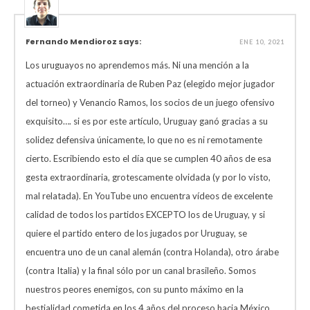
Fernando Mendioroz says:
ENE 10, 2021
Los uruguayos no aprendemos más. Ni una mención a la
actuación extraordinaria de Ruben Paz (elegido mejor jugador
del torneo) y Venancio Ramos, los socios de un juego ofensivo
exquisito…. si es por este artículo, Uruguay ganó gracias a su
solidez defensiva únicamente, lo que no es ni remotamente
cierto. Escribiendo esto el día que se cumplen 40 años de esa
gesta extraordinaria, grotescamente olvidada (y por lo visto,
mal relatada). En YouTube uno encuentra vídeos de excelente
calidad de todos los partidos EXCEPTO los de Uruguay, y si
quiere el partido entero de los jugados por Uruguay, se
encuentra uno de un canal alemán (contra Holanda), otro árabe
(contra Italia) y la final sólo por un canal brasileño. Somos
nuestros peores enemigos, con su punto máximo en la
bestialidad cometida en los 4 años del proceso hacia México