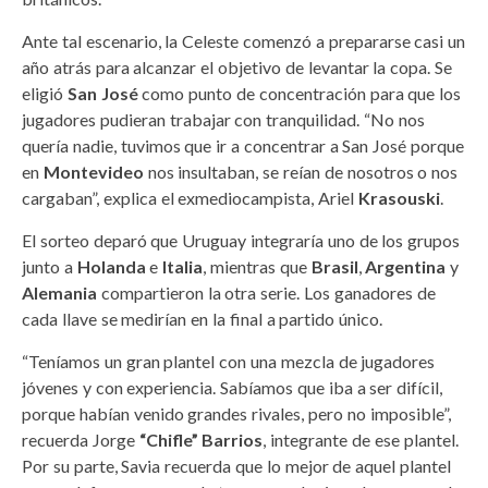
Ante tal escenario, la Celeste comenzó a prepararse casi un
año atrás para alcanzar el objetivo de levantar la copa. Se
eligió
San José
como punto de concentración para que los
jugadores pudieran trabajar con tranquilidad. “No nos
quería nadie, tuvimos que ir a concentrar a San José porque
en
Montevideo
nos insultaban, se reían de nosotros o nos
cargaban”, explica el exmediocampista, Ariel
Krasouski
.
El sorteo deparó que Uruguay integraría uno de los grupos
junto a
Holanda
e
Italia
, mientras que
Brasil
,
Argentina
y
Alemania
compartieron la otra serie. Los ganadores de
cada llave se medirían en la final a partido único.
“Teníamos un gran plantel con una mezcla de jugadores
jóvenes y con experiencia. Sabíamos que iba a ser difícil,
porque habían venido grandes rivales, pero no imposible”,
recuerda Jorge
“Chifle” Barrios
, integrante de ese plantel.
Por su parte, Savia recuerda que lo mejor de aquel plantel