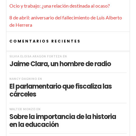
Ocio y trabajo: ¿una relación destinada al ocaso?
8 de abril: aniversario del fallecimiento de Luis Alberto
de Herrera
COMENTARIOS RECIENTES
SILVIA ELOISA ARAGÓN FORTEZA
EN
Jaime Clara, un hombre de radio
NANCY DAGNINO
EN
El parlamentario que fiscaliza las
cárceles
WALTER MONZÓ
EN
Sobre la importancia de la historia
en la educación