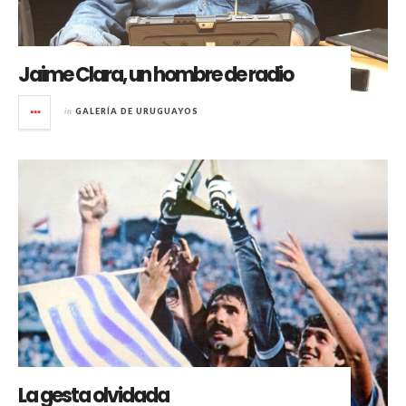
Jaime Clara, un hombre de radio
in
GALERÍA DE URUGUAYOS
La gesta olvidada