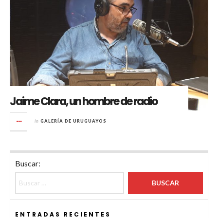
Jaime Clara, un hombre de radio
in
GALERÍA DE URUGUAYOS
Buscar:
ENTRADAS RECIENTES