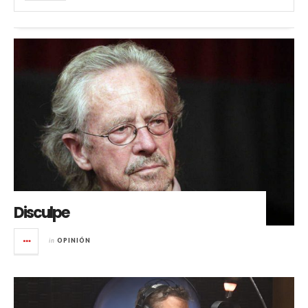
Disculpe
in
OPINIÓN