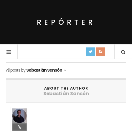
REPÓRTER
All posts by
Sebastián Sansón
ABOUT THE AUTHOR
Sebastián Sansón