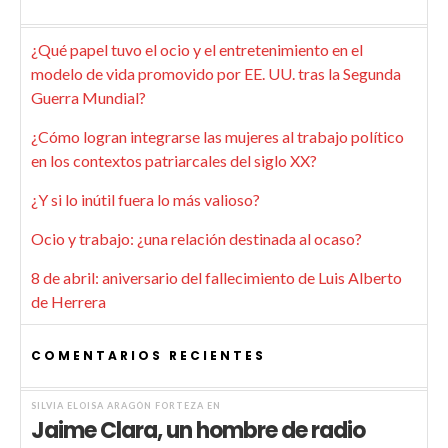
¿Qué papel tuvo el ocio y el entretenimiento en el
modelo de vida promovido por EE. UU. tras la Segunda
Guerra Mundial?
¿Cómo logran integrarse las mujeres al trabajo político
en los contextos patriarcales del siglo XX?
¿Y si lo inútil fuera lo más valioso?
Ocio y trabajo: ¿una relación destinada al ocaso?
8 de abril: aniversario del fallecimiento de Luis Alberto
de Herrera
COMENTARIOS RECIENTES
SILVIA ELOISA ARAGÓN FORTEZA
EN
Jaime Clara, un hombre de radio