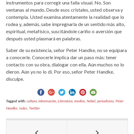
instrumentos para corregir una falla visual. No. Son
ventanas al mundo. Desde esos cristales, usted observa y
contempla. Usted examina atentamente la realidad que lo
rodea y, además, sabe impregnarla de un sentido más alto,
espiritual, metafísico, suscitándole cariño o aversión que
después usted plasmará en palabras.
Saber de su existencia, señor Peter Handke, no se equipara
a conocerle. Conocerle implica dar un paso más: tener
contacto con su obra, dialogar con ella. Aún muchos no lo
dieron. Aún yo no lo di. Por eso, señor Peter Handke,
disculpe.
Tagged with:
cultura
,
información
,
Literatura
,
medios
,
Nobel
,
periodismo
,
Peter
Handke
,
redes
,
Twitter