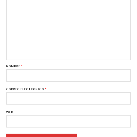
NOMBRE
*
CORREO ELECTRÓNICO
*
WEB