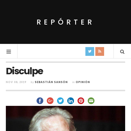
REPÓRTER
Disculpe
NOV 08, 2019
by
SEBASTIÁN SANSÓN
in
OPINIÓN