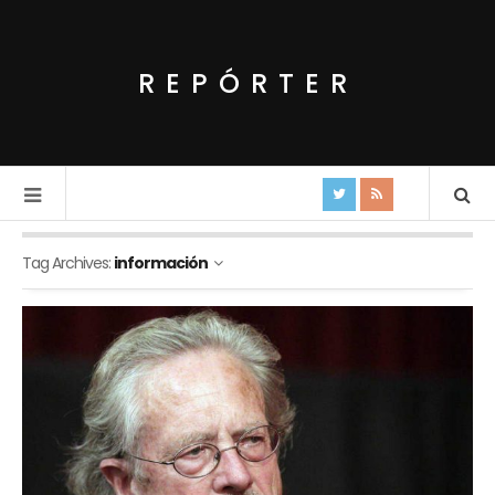
REPÓRTER
Tag Archives:
información