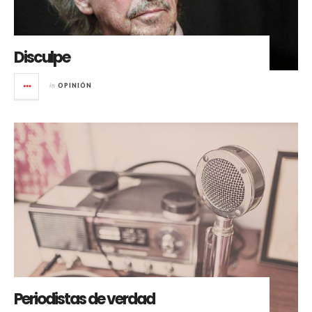
Disculpe
in
OPINIÓN
Periodistas de verdad