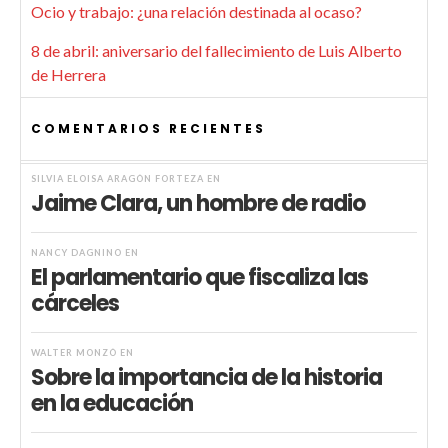
Ocio y trabajo: ¿una relación destinada al ocaso?
8 de abril: aniversario del fallecimiento de Luis Alberto
de Herrera
COMENTARIOS RECIENTES
SILVIA ELOISA ARAGÓN FORTEZA
EN
Jaime Clara, un hombre de radio
NANCY DAGNINO
EN
El parlamentario que fiscaliza las
cárceles
WALTER MONZÓ
EN
Sobre la importancia de la historia
en la educación