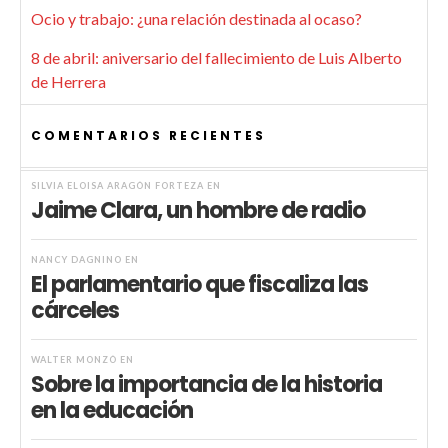
Ocio y trabajo: ¿una relación destinada al ocaso?
8 de abril: aniversario del fallecimiento de Luis Alberto
de Herrera
COMENTARIOS RECIENTES
SILVIA ELOISA ARAGÓN FORTEZA
EN
Jaime Clara, un hombre de radio
NANCY DAGNINO
EN
El parlamentario que fiscaliza las
cárceles
WALTER MONZÓ
EN
Sobre la importancia de la historia
en la educación