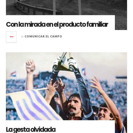
Con la mirada en el producto familiar
in
COMUNICAR EL CAMPO
La gesta olvidada