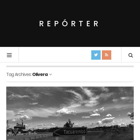
REPÓRTER
Tag Archives:
Olivera