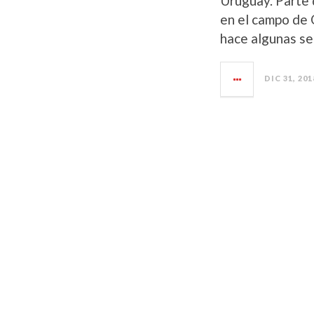
Uruguay. Parte 
en el campo de 
hace algunas s
DIC 31, 201