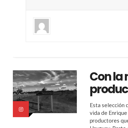
Con la 
product
Esta selección 
vida de Enrique
productores qu