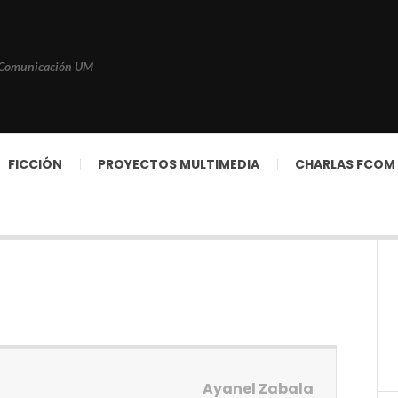
 Comunicación UM
FICCIÓN
PROYECTOS MULTIMEDIA
CHARLAS FCOM
Ayanel Zabala